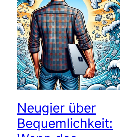
Neugier über
Bequemlichkeit: