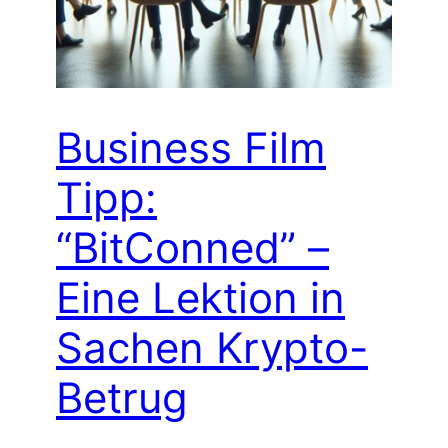
Business Film
Tipp:
“BitConned” –
Eine Lektion in
Sachen Krypto-
Betrug