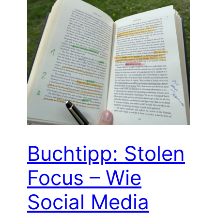
Buchtipp: Stolen
Focus – Wie
Social Media