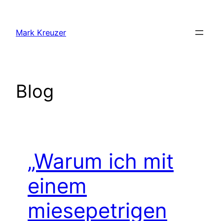
Zum
Inhalt
Mark Kreuzer
springen
Blog
„Warum ich mit
einem
miesepetrigen