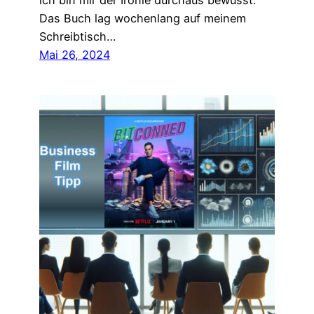
ich bin mir der Ironie durchaus bewusst.
Das Buch lag wochenlang auf meinem
Schreibtisch…
Mai 26, 2024