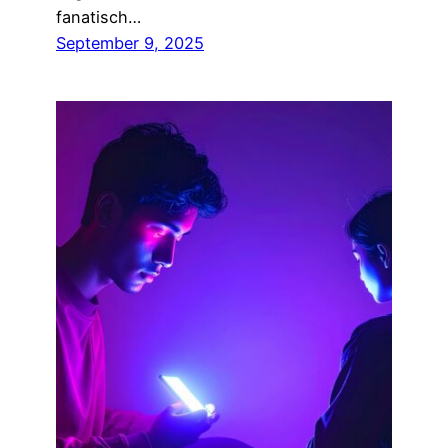
fanatisch…
September 9, 2025