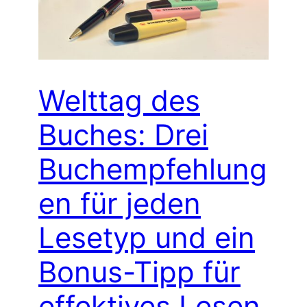
Welttag des
Buches: Drei
Buchempfehlung
en für jeden
Lesetyp und ein
Bonus-Tipp für
effektives Lesen