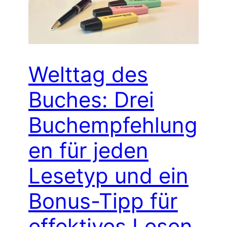
Welttag des
Buches: Drei
Buchempfehlung
en für jeden
Lesetyp und ein
Bonus-Tipp für
effektives Lesen