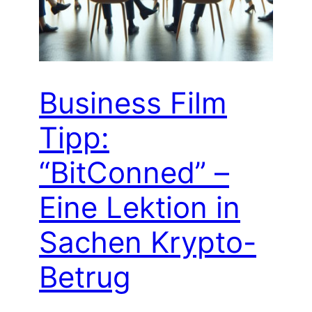
Business Film
Tipp:
“BitConned” –
Eine Lektion in
Sachen Krypto-
Betrug