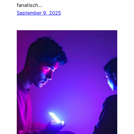
fanatisch…
September 9, 2025