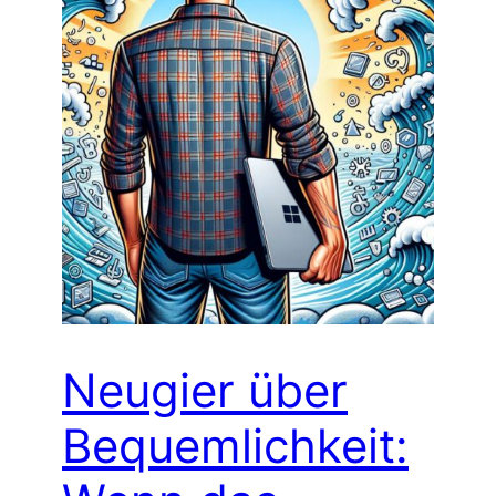
Neugier über
Bequemlichkeit: