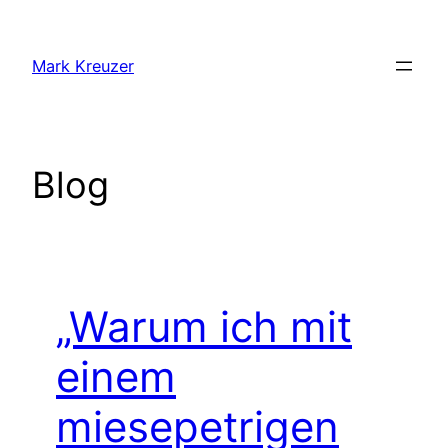
Zum
Inhalt
Mark Kreuzer
springen
Blog
„Warum ich mit
einem
miesepetrigen