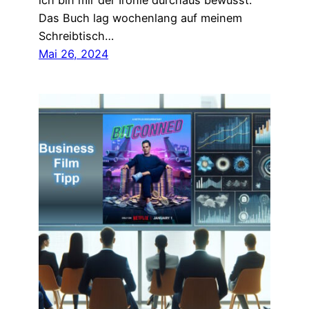
ich bin mir der Ironie durchaus bewusst.
Das Buch lag wochenlang auf meinem
Schreibtisch…
Mai 26, 2024