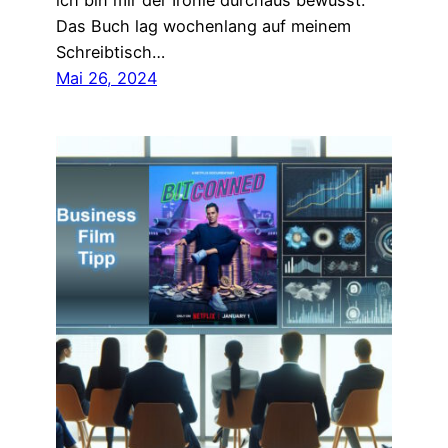
ich bin mir der Ironie durchaus bewusst.
Das Buch lag wochenlang auf meinem
Schreibtisch…
Mai 26, 2024