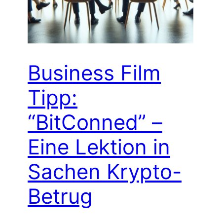
Business Film
Tipp:
“BitConned” –
Eine Lektion in
Sachen Krypto-
Betrug