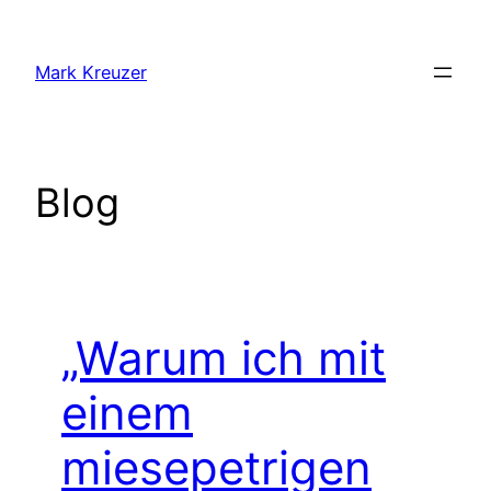
Zum
Inhalt
Mark Kreuzer
springen
Blog
„Warum ich mit
einem
miesepetrigen