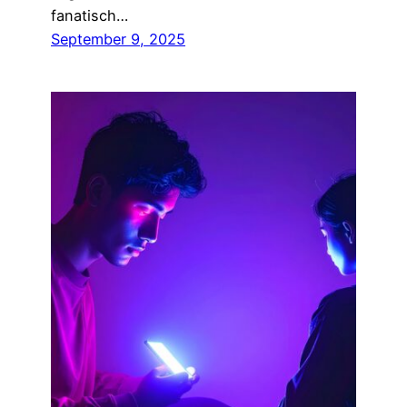
fanatisch…
September 9, 2025