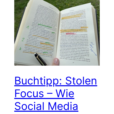
Buchtipp: Stolen
Focus – Wie
Social Media