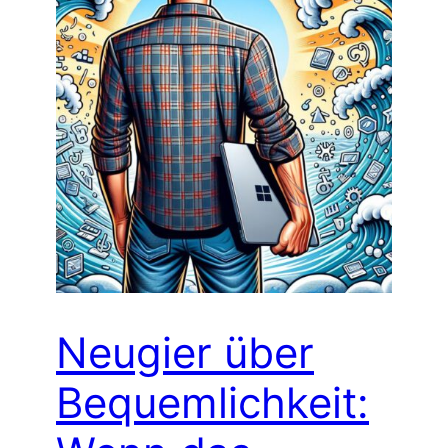
Neugier über
Bequemlichkeit: