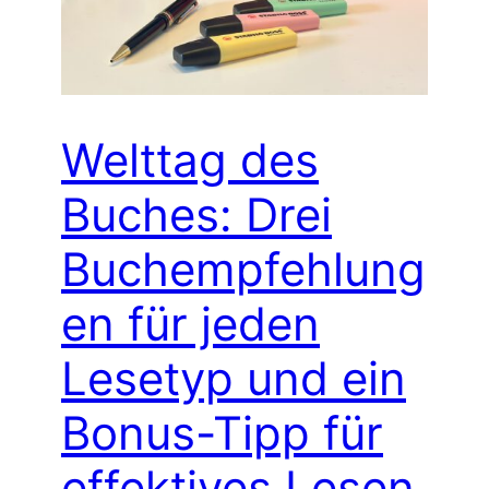
Welttag des
Buches: Drei
Buchempfehlung
en für jeden
Lesetyp und ein
Bonus-Tipp für
effektives Lesen