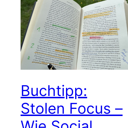
Buchtipp:
Stolen Focus –
Wie Social