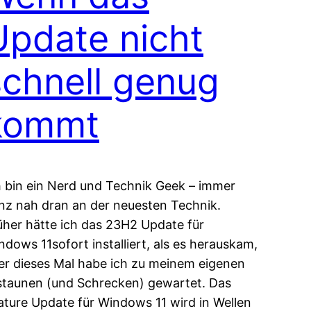
Update nicht
schnell genug
kommt
h bin ein Nerd und Technik Geek – immer
nz nah dran an der neuesten Technik.
üher hätte ich das 23H2 Update für
ndows 11sofort installiert, als es herauskam,
er dieses Mal habe ich zu meinem eigenen
staunen (und Schrecken) gewartet. Das
ature Update für Windows 11 wird in Wellen