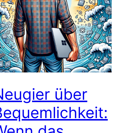
Neugier über
Bequemlichkeit:
Wenn das