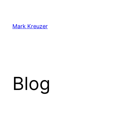
Zum
Inhalt
springen
Mark Kreuzer
Blog