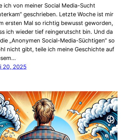
e ich von meiner Social Media-Sucht
nterkam“ geschrieben. Letzte Woche ist mir
m ersten Mal so richtig bewusst geworden,
ss ich wieder tief reingerutscht bin. Und da
 die „Anonymen Social-Media-Süchtigen“ so
hl nicht gibt, teile ich meine Geschichte auf
esem…
li 20, 2025