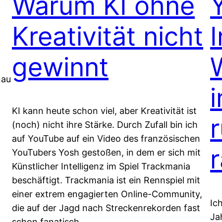
Warum KI ohne
Kreativität nicht
gewinnt
nau
i
KI kann heute schon viel, aber Kreativität ist
(noch) nicht ihre Stärke. Durch Zufall bin ich
auf YouTube auf ein Video des französischen
YouTubers Yosh gestoßen, in dem er sich mit
Künstlicher Intelligenz im Spiel Trackmania
beschäftigt. Trackmania ist ein Rennspiel mit
einer extrem engagierten Online-Community,
Ic
die auf der Jagd nach Streckenrekorden fast
Ja
schon fanatisch…