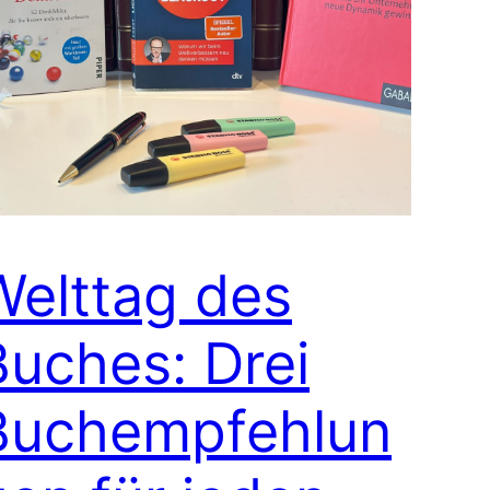
Welttag des
Buches: Drei
Buchempfehlun