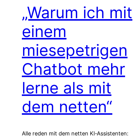
„Warum ich mit
einem
miesepetrigen
Chatbot mehr
lerne als mit
dem netten“
Alle reden mit dem netten KI‑Assistenten: