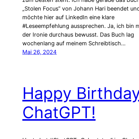
„Stolen Focus” von Johann Hari beendet un
möchte hier auf LinkedIn eine klare
#Leseempfehlung aussprechen. Ja, ich bin m
der Ironie durchaus bewusst. Das Buch lag
wochenlang auf meinem Schreibtisch…
Mai 26, 2024
Happy Birthda
ChatGPT!