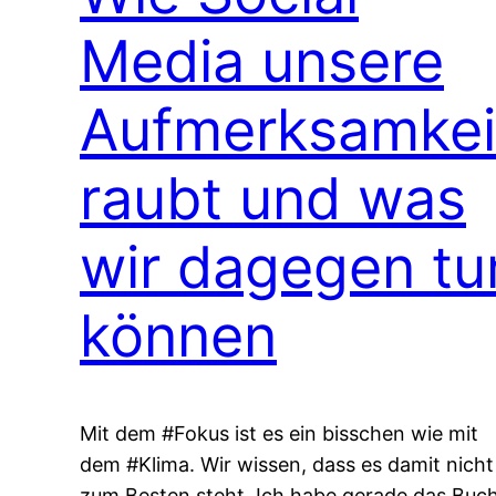
Media unsere
Aufmerksamkei
raubt und was
wir dagegen tu
können
Mit dem #Fokus ist es ein bisschen wie mit
dem #Klima. Wir wissen, dass es damit nicht
zum Besten steht. Ich habe gerade das Buc