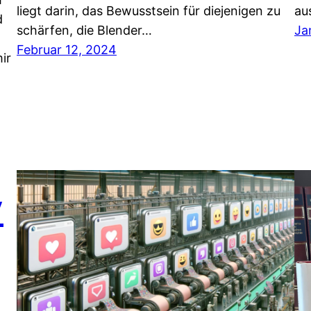
liegt darin, das Bewusstsein für diejenigen zu
au
d
schärfen, die Blender…
Ja
Februar 12, 2024
ir
y