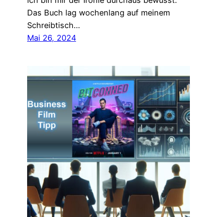
ich bin mir der Ironie durchaus bewusst.
Das Buch lag wochenlang auf meinem
Schreibtisch…
Mai 26, 2024