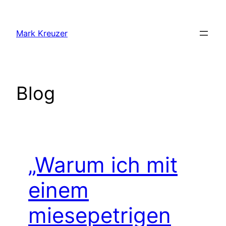
Zum
Inhalt
Mark Kreuzer
springen
Blog
„Warum ich mit
einem
miesepetrigen