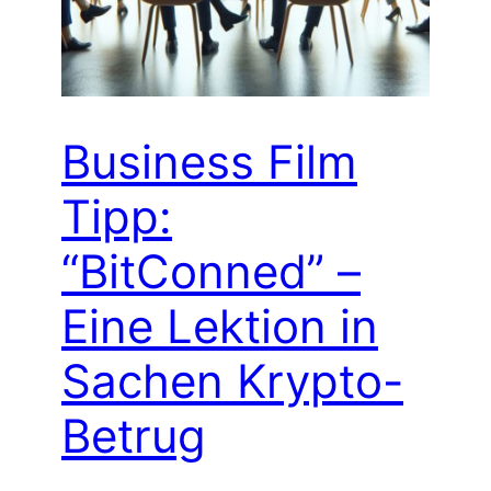
Business Film
Tipp:
“BitConned” –
Eine Lektion in
Sachen Krypto-
Betrug