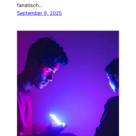
fanatisch…
September 9, 2025