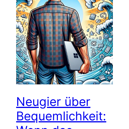
Neugier über
Bequemlichkeit: