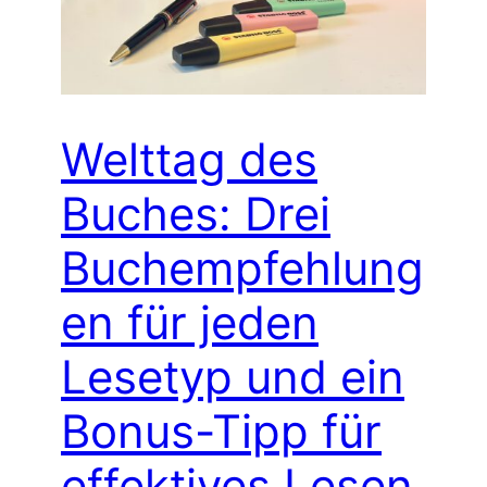
Welttag des
Buches: Drei
Buchempfehlung
en für jeden
Lesetyp und ein
Bonus-Tipp für
effektives Lesen