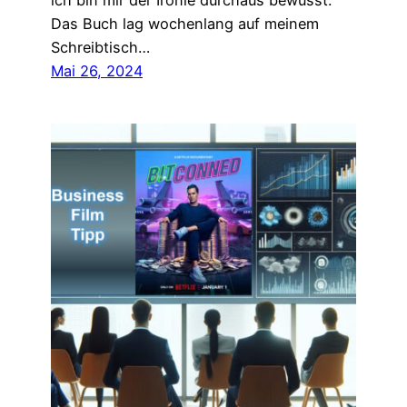
ich bin mir der Ironie durchaus bewusst.
Das Buch lag wochenlang auf meinem
Schreibtisch…
Mai 26, 2024