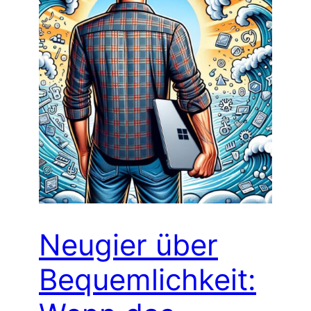
Neugier über
Bequemlichkeit: