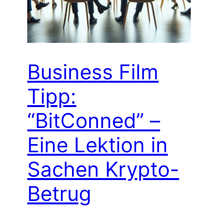
Business Film
Tipp:
“BitConned” –
Eine Lektion in
Sachen Krypto-
Betrug