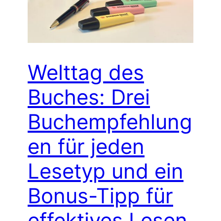
Welttag des
Buches: Drei
Buchempfehlung
en für jeden
Lesetyp und ein
Bonus-Tipp für
effektives Lesen