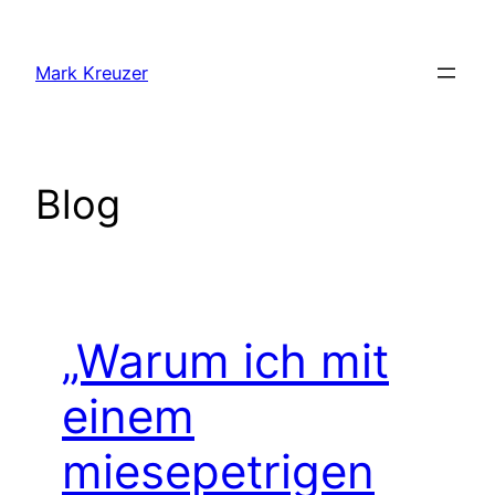
Zum
Inhalt
Mark Kreuzer
springen
Blog
„Warum ich mit
einem
miesepetrigen