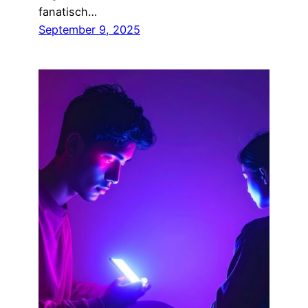
fanatisch…
September 9, 2025