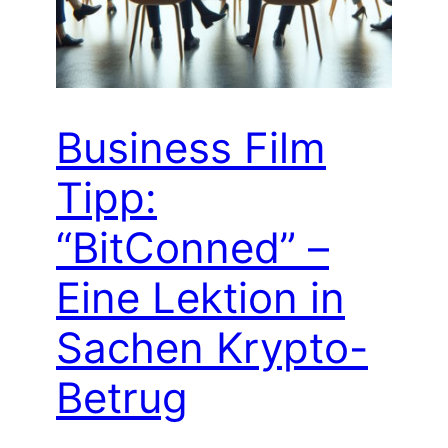
Business Film
Tipp:
“BitConned” –
Eine Lektion in
Sachen Krypto-
Betrug