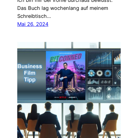
ich bin mir der Ironie durchaus bewusst.
Das Buch lag wochenlang auf meinem
Schreibtisch…
Mai 26, 2024