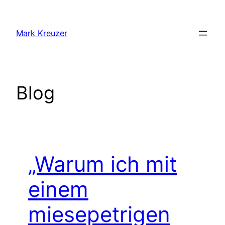
Zum
Inhalt
Mark Kreuzer
springen
Blog
„Warum ich mit
einem
miesepetrigen