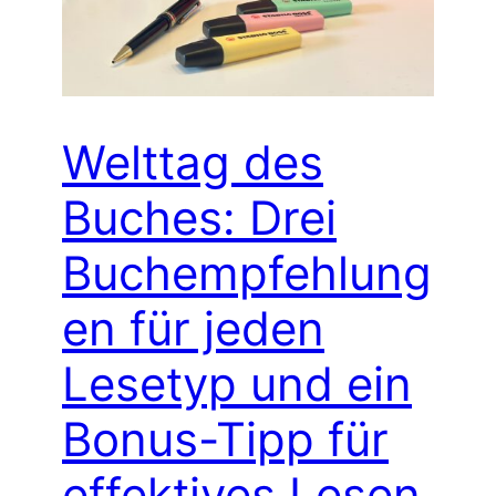
Welttag des
Buches: Drei
Buchempfehlung
en für jeden
Lesetyp und ein
Bonus-Tipp für
effektives Lesen