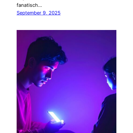
fanatisch…
September 9, 2025