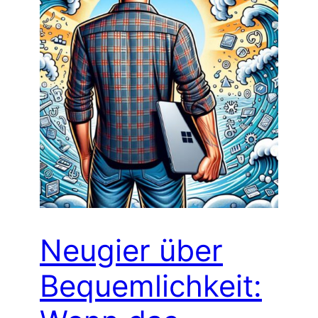
Neugier über
Bequemlichkeit: