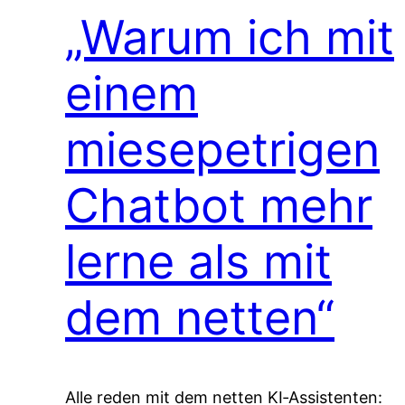
„Warum ich mit
einem
miesepetrigen
Chatbot mehr
lerne als mit
dem netten“
Alle reden mit dem netten KI‑Assistenten: