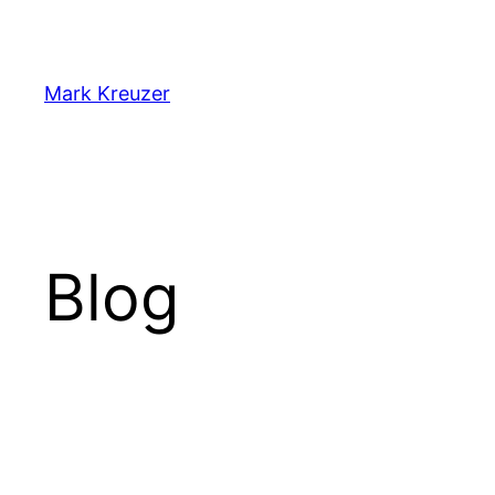
Zum
Inhalt
springen
Mark Kreuzer
Blog