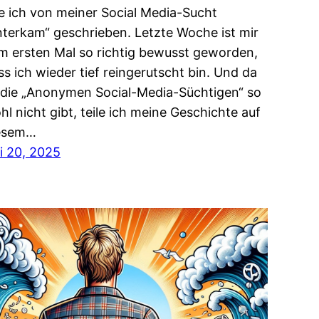
e ich von meiner Social Media-Sucht
nterkam“ geschrieben. Letzte Woche ist mir
m ersten Mal so richtig bewusst geworden,
ss ich wieder tief reingerutscht bin. Und da
 die „Anonymen Social-Media-Süchtigen“ so
hl nicht gibt, teile ich meine Geschichte auf
esem…
li 20, 2025