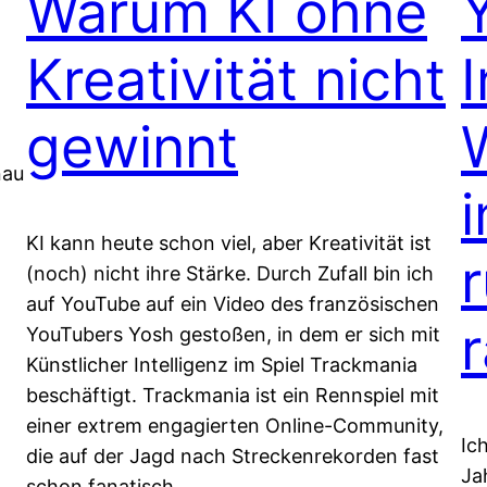
Warum KI ohne
Kreativität nicht
gewinnt
nau
i
KI kann heute schon viel, aber Kreativität ist
(noch) nicht ihre Stärke. Durch Zufall bin ich
auf YouTube auf ein Video des französischen
YouTubers Yosh gestoßen, in dem er sich mit
Künstlicher Intelligenz im Spiel Trackmania
beschäftigt. Trackmania ist ein Rennspiel mit
einer extrem engagierten Online-Community,
Ic
die auf der Jagd nach Streckenrekorden fast
Ja
schon fanatisch…