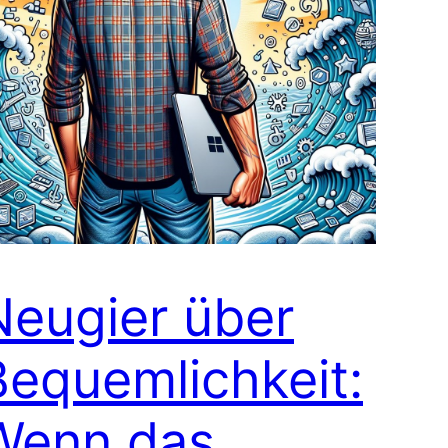
Neugier über
Bequemlichkeit:
Wenn das