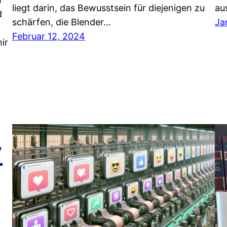
liegt darin, das Bewusstsein für diejenigen zu
au
d
schärfen, die Blender…
Ja
Februar 12, 2024
ir
y