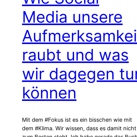
Media unsere
Aufmerksamkei
raubt und was
wir dagegen tu
können
Mit dem #Fokus ist es ein bisschen wie mit
dem #Klima. Wir wissen, dass es damit nicht
zum Besten steht. Ich habe gerade das Buc