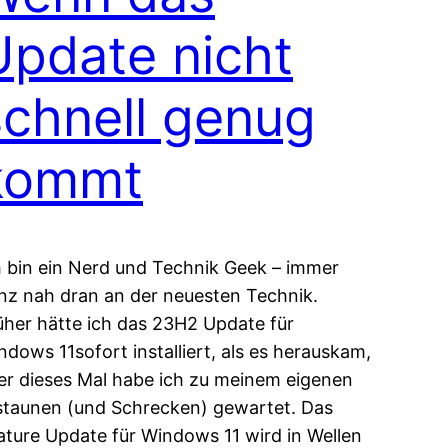
Update nicht
schnell genug
kommt
h bin ein Nerd und Technik Geek – immer
nz nah dran an der neuesten Technik.
üher hätte ich das 23H2 Update für
ndows 11sofort installiert, als es herauskam,
er dieses Mal habe ich zu meinem eigenen
staunen (und Schrecken) gewartet. Das
ature Update für Windows 11 wird in Wellen