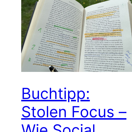
Buchtipp:
Stolen Focus –
Wie Social