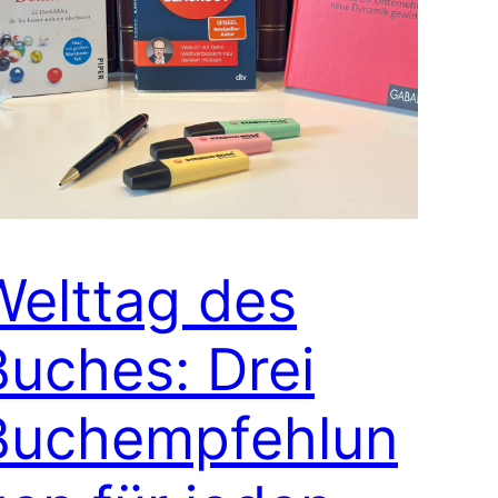
Welttag des
Buches: Drei
Buchempfehlun