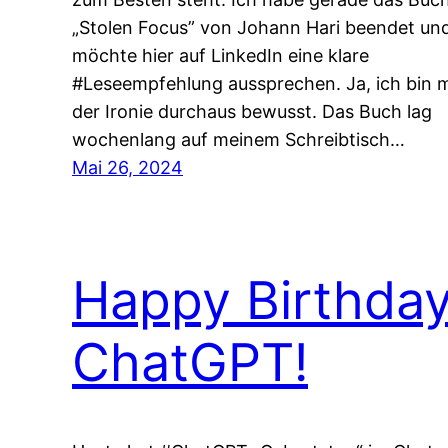
„Stolen Focus” von Johann Hari beendet un
möchte hier auf LinkedIn eine klare
#Leseempfehlung aussprechen. Ja, ich bin m
der Ironie durchaus bewusst. Das Buch lag
wochenlang auf meinem Schreibtisch…
Mai 26, 2024
Happy Birthda
ChatGPT!