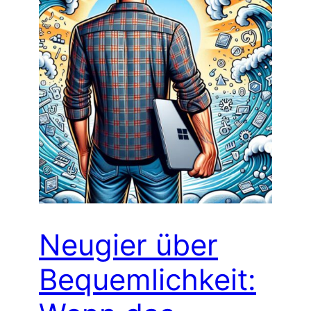
Neugier über
Bequemlichkeit: