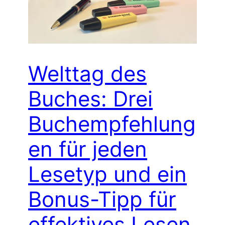
Welttag des
Buches: Drei
Buchempfehlung
en für jeden
Lesetyp und ein
Bonus-Tipp für
effektives Lesen