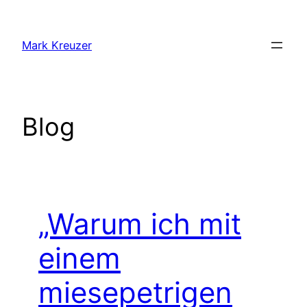
Zum
Inhalt
Mark Kreuzer
springen
Blog
„Warum ich mit
einem
miesepetrigen