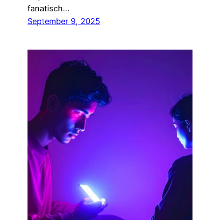
fanatisch…
September 9, 2025