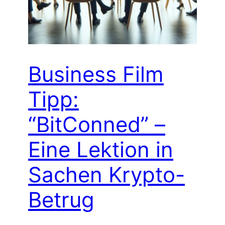
Business Film
Tipp:
“BitConned” –
Eine Lektion in
Sachen Krypto-
Betrug