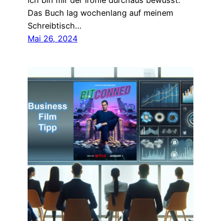
ich bin mir der Ironie durchaus bewusst.
Das Buch lag wochenlang auf meinem
Schreibtisch…
Mai 26, 2024