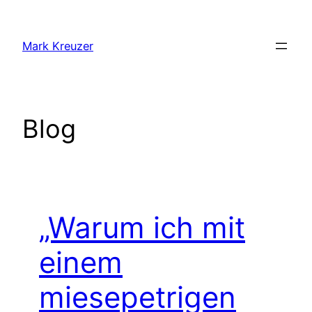
Zum
Inhalt
Mark Kreuzer
springen
Blog
„Warum ich mit
einem
miesepetrigen