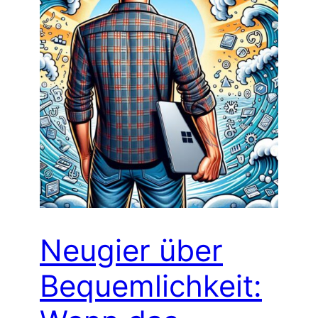
Neugier über
Bequemlichkeit: