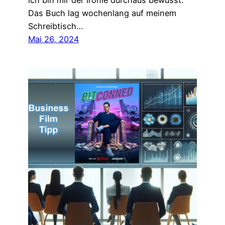
ich bin mir der Ironie durchaus bewusst.
Das Buch lag wochenlang auf meinem
Schreibtisch…
Mai 26, 2024