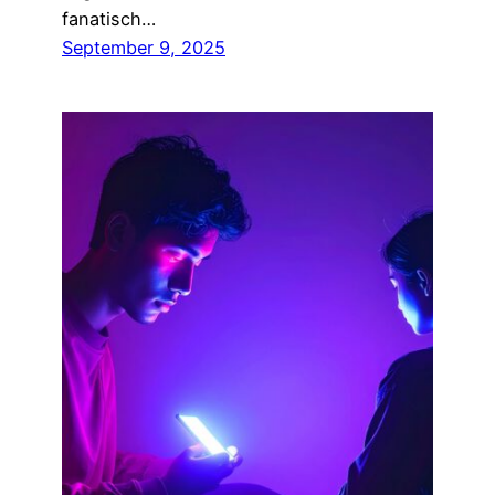
fanatisch…
September 9, 2025