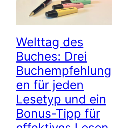
Welttag des
Buches: Drei
Buchempfehlung
en für jeden
Lesetyp und ein
Bonus-Tipp für
effektives Lesen