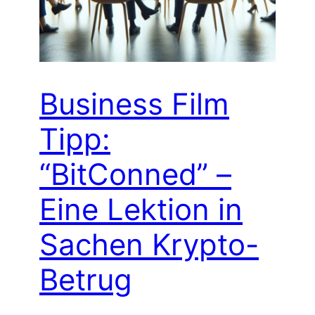
Business Film
Tipp:
“BitConned” –
Eine Lektion in
Sachen Krypto-
Betrug