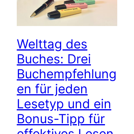
Welttag des
Buches: Drei
Buchempfehlung
en für jeden
Lesetyp und ein
Bonus-Tipp für
effektives Lesen