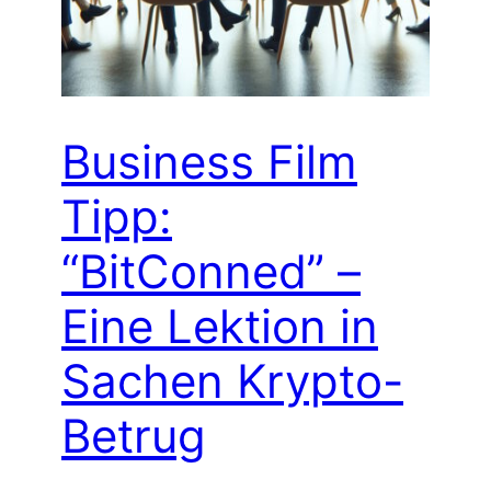
Business Film
Tipp:
“BitConned” –
Eine Lektion in
Sachen Krypto-
Betrug