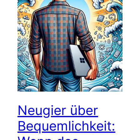
Neugier über
Bequemlichkeit: