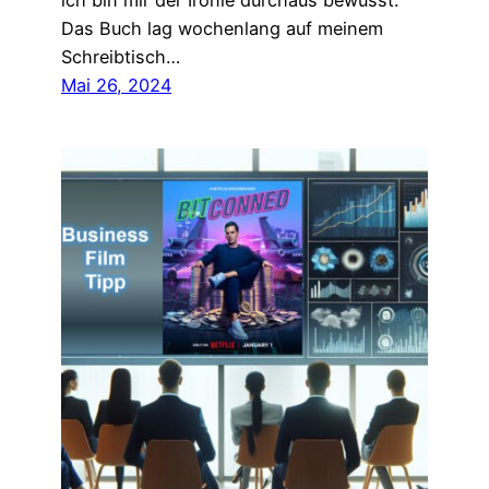
ich bin mir der Ironie durchaus bewusst.
Das Buch lag wochenlang auf meinem
Schreibtisch…
Mai 26, 2024