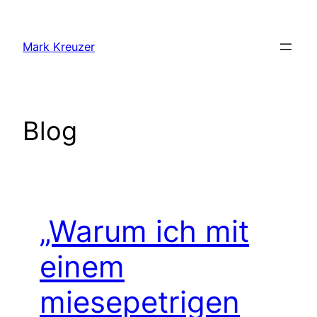
Zum
Inhalt
Mark Kreuzer
springen
Blog
„Warum ich mit
einem
miesepetrigen