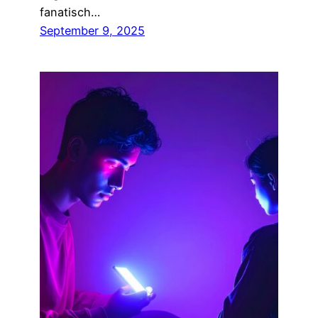
fanatisch…
September 9, 2025