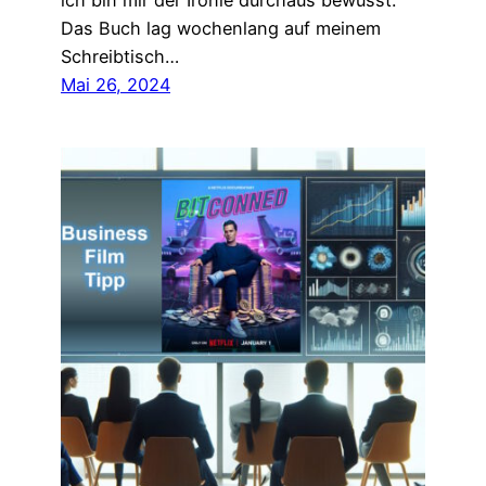
ich bin mir der Ironie durchaus bewusst.
Das Buch lag wochenlang auf meinem
Schreibtisch…
Mai 26, 2024