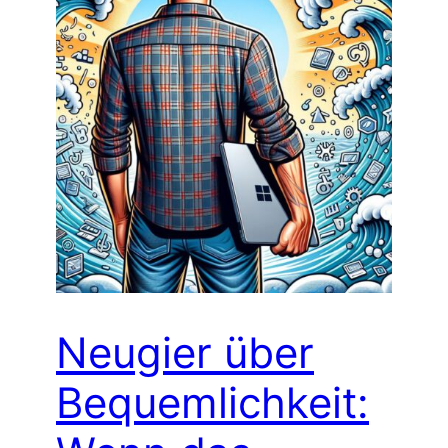
Neugier über
Bequemlichkeit: