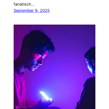
fanatisch…
September 9, 2025