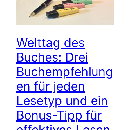
Welttag des
Buches: Drei
Buchempfehlung
en für jeden
Lesetyp und ein
Bonus-Tipp für
effektives Lesen