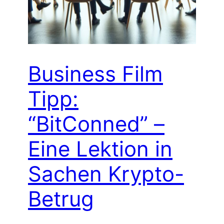
Business Film
Tipp:
“BitConned” –
Eine Lektion in
Sachen Krypto-
Betrug