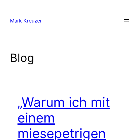
Zum
Inhalt
Mark Kreuzer
springen
Blog
„Warum ich mit
einem
miesepetrigen