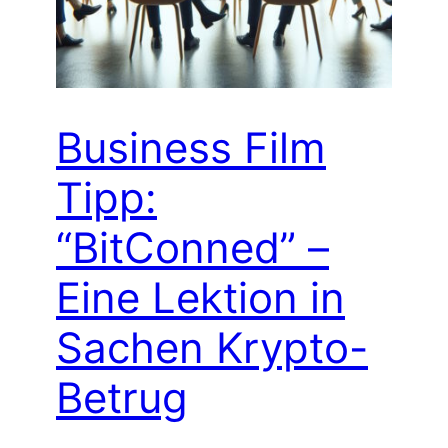
Business Film
Tipp:
“BitConned” –
Eine Lektion in
Sachen Krypto-
Betrug