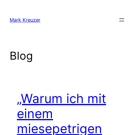
Zum
Inhalt
Mark Kreuzer
springen
Blog
„Warum ich mit
einem
miesepetrigen