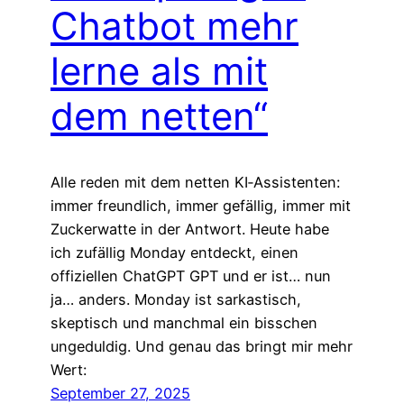
Chatbot mehr
lerne als mit
dem netten“
Alle reden mit dem netten KI‑Assistenten:
immer freundlich, immer gefällig, immer mit
Zuckerwatte in der Antwort. Heute habe
ich zufällig Monday entdeckt, einen
offiziellen ChatGPT GPT und er ist… nun
ja… anders. Monday ist sarkastisch,
skeptisch und manchmal ein bisschen
ungeduldig. Und genau das bringt mir mehr
Wert:
September 27, 2025