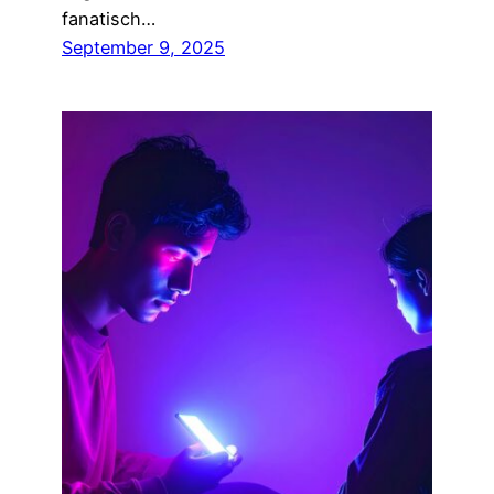
fanatisch…
September 9, 2025