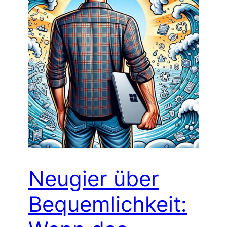
Neugier über
Bequemlichkeit: