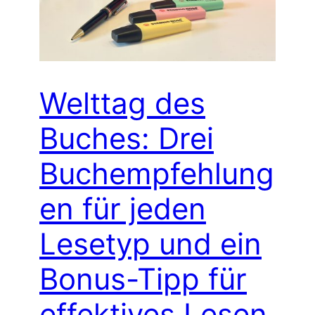
Welttag des
Buches: Drei
Buchempfehlung
en für jeden
Lesetyp und ein
Bonus-Tipp für
effektives Lesen