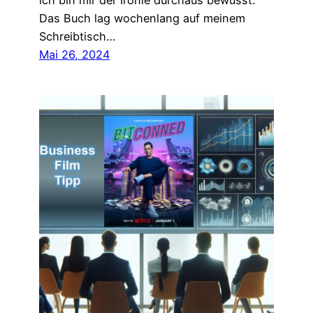
ich bin mir der Ironie durchaus bewusst.
Das Buch lag wochenlang auf meinem
Schreibtisch…
Mai 26, 2024