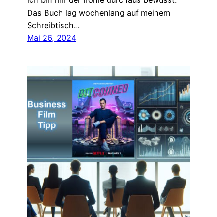
ich bin mir der Ironie durchaus bewusst.
Das Buch lag wochenlang auf meinem
Schreibtisch…
Mai 26, 2024