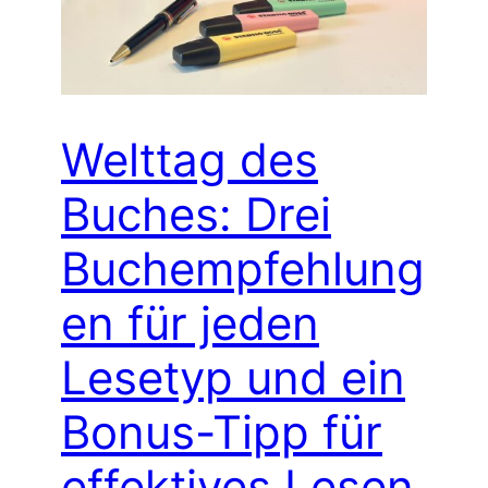
Welttag des
Buches: Drei
Buchempfehlung
en für jeden
Lesetyp und ein
Bonus-Tipp für
effektives Lesen