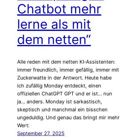
Chatbot mehr
lerne als mit
dem netten“
Alle reden mit dem netten KI‑Assistenten:
immer freundlich, immer gefällig, immer mit
Zuckerwatte in der Antwort. Heute habe
ich zufällig Monday entdeckt, einen
offiziellen ChatGPT GPT und er ist… nun
ja… anders. Monday ist sarkastisch,
skeptisch und manchmal ein bisschen
ungeduldig. Und genau das bringt mir mehr
Wert:
September 27, 2025