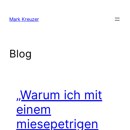
Zum
Inhalt
Mark Kreuzer
springen
Blog
„Warum ich mit
einem
miesepetrigen