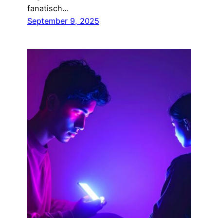
fanatisch…
September 9, 2025