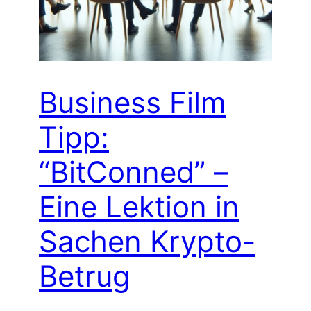
Business Film
Tipp:
“BitConned” –
Eine Lektion in
Sachen Krypto-
Betrug