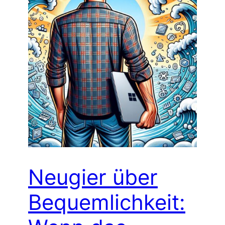
Neugier über
Bequemlichkeit: