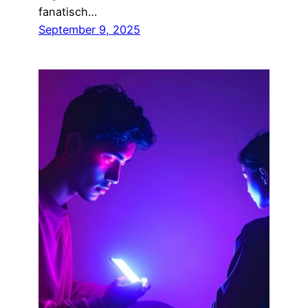
fanatisch…
September 9, 2025