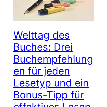
Welttag des
Buches: Drei
Buchempfehlung
en für jeden
Lesetyp und ein
Bonus-Tipp für
effektives Lesen