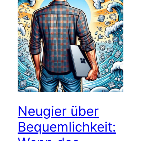
Neugier über
Bequemlichkeit: