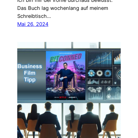
ich bin mir der Ironie durchaus bewusst.
Das Buch lag wochenlang auf meinem
Schreibtisch…
Mai 26, 2024