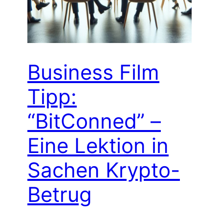
Business Film
Tipp:
“BitConned” –
Eine Lektion in
Sachen Krypto-
Betrug