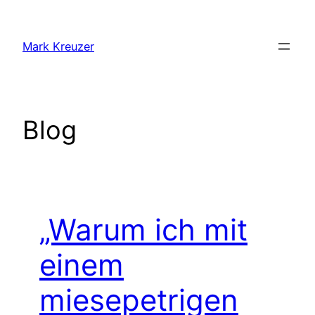
Zum
Inhalt
Mark Kreuzer
springen
Blog
„Warum ich mit
einem
miesepetrigen