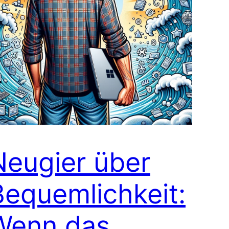
Neugier über
Bequemlichkeit:
Wenn das