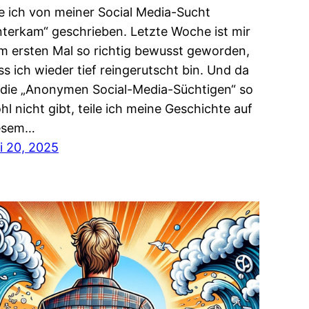
e ich von meiner Social Media-Sucht
nterkam“ geschrieben. Letzte Woche ist mir
m ersten Mal so richtig bewusst geworden,
ss ich wieder tief reingerutscht bin. Und da
 die „Anonymen Social-Media-Süchtigen“ so
hl nicht gibt, teile ich meine Geschichte auf
esem…
li 20, 2025