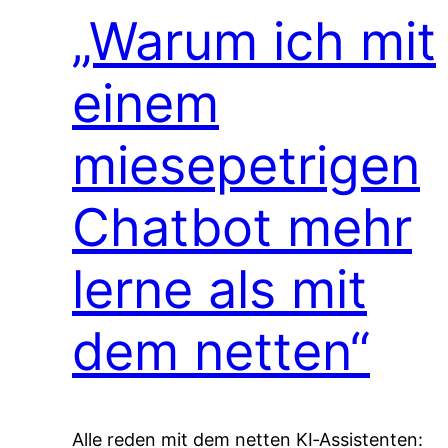
„Warum ich mit
einem
miesepetrigen
Chatbot mehr
lerne als mit
dem netten“
Alle reden mit dem netten KI‑Assistenten: