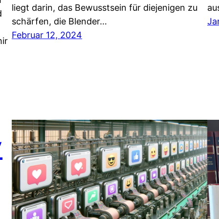
liegt darin, das Bewusstsein für diejenigen zu
au
d
schärfen, die Blender…
Ja
Februar 12, 2024
ir
y