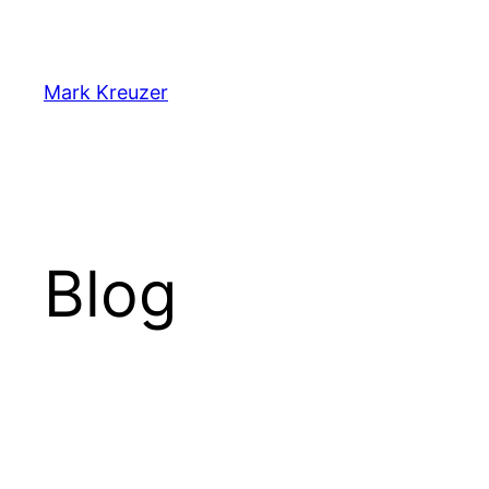
Zum
Inhalt
springen
Mark Kreuzer
Blog