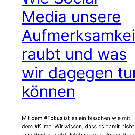
Media unsere
Aufmerksamkei
raubt und was
wir dagegen tu
können
Mit dem #Fokus ist es ein bisschen wie mit
dem #Klima. Wir wissen, dass es damit nicht
zum Besten steht. Ich habe gerade das Buc