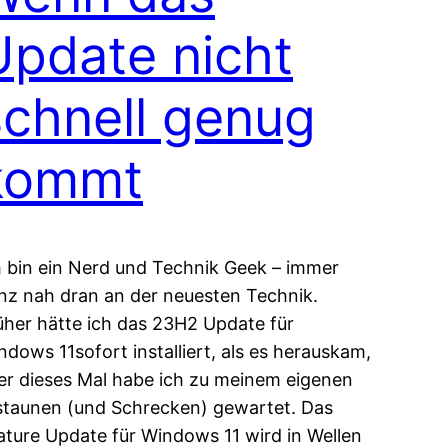
Update nicht
schnell genug
kommt
h bin ein Nerd und Technik Geek – immer
nz nah dran an der neuesten Technik.
üher hätte ich das 23H2 Update für
ndows 11sofort installiert, als es herauskam,
er dieses Mal habe ich zu meinem eigenen
staunen (und Schrecken) gewartet. Das
ature Update für Windows 11 wird in Wellen