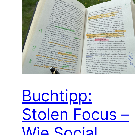
Buchtipp:
Stolen Focus –
Wie Social