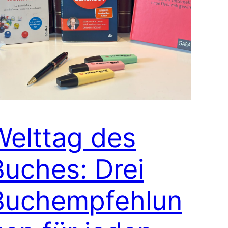
Welttag des
Buches: Drei
Buchempfehlun