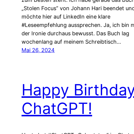
„Stolen Focus” von Johann Hari beendet un
möchte hier auf LinkedIn eine klare
#Leseempfehlung aussprechen. Ja, ich bin m
der Ironie durchaus bewusst. Das Buch lag
wochenlang auf meinem Schreibtisch…
Mai 26, 2024
Happy Birthda
ChatGPT!