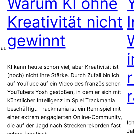
Warum KI ohne
Kreativität nicht
gewinnt
nau
i
KI kann heute schon viel, aber Kreativität ist
(noch) nicht ihre Stärke. Durch Zufall bin ich
auf YouTube auf ein Video des französischen
YouTubers Yosh gestoßen, in dem er sich mit
Künstlicher Intelligenz im Spiel Trackmania
beschäftigt. Trackmania ist ein Rennspiel mit
einer extrem engagierten Online-Community,
Ic
die auf der Jagd nach Streckenrekorden fast
Ja
schon fanatisch…