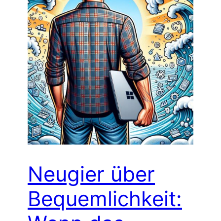
Neugier über
Bequemlichkeit: