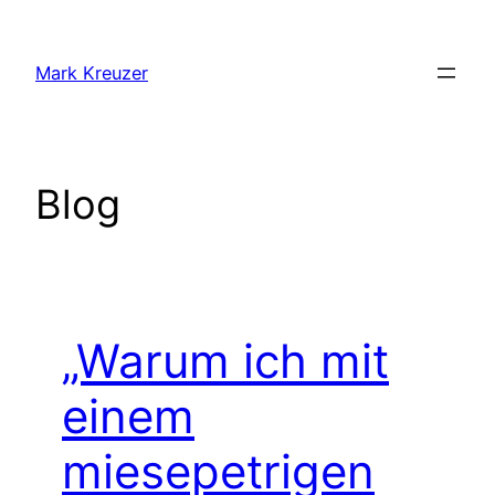
Zum
Inhalt
Mark Kreuzer
springen
Blog
„Warum ich mit
einem
miesepetrigen