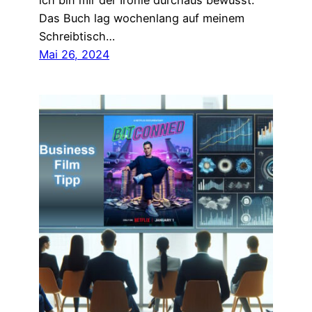
ich bin mir der Ironie durchaus bewusst.
Das Buch lag wochenlang auf meinem
Schreibtisch…
Mai 26, 2024