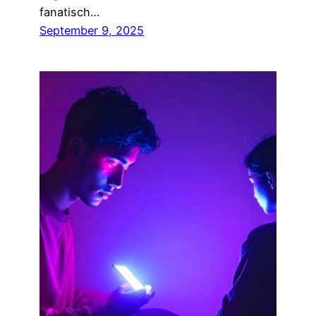
fanatisch…
September 9, 2025