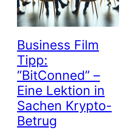
Business Film
Tipp:
“BitConned” –
Eine Lektion in
Sachen Krypto-
Betrug