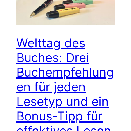
Welttag des
Buches: Drei
Buchempfehlung
en für jeden
Lesetyp und ein
Bonus-Tipp für
effektives Lesen