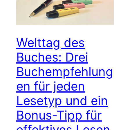
Welttag des
Buches: Drei
Buchempfehlung
en für jeden
Lesetyp und ein
Bonus-Tipp für
effektives Lesen