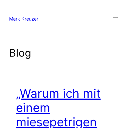
Zum
Inhalt
Mark Kreuzer
springen
Blog
„Warum ich mit
einem
miesepetrigen