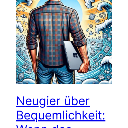
Neugier über
Bequemlichkeit: