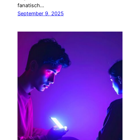
fanatisch…
September 9, 2025