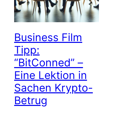
Business Film
Tipp:
“BitConned” –
Eine Lektion in
Sachen Krypto-
Betrug