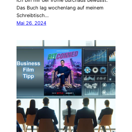
ich bin mir der Ironie durchaus bewusst.
Das Buch lag wochenlang auf meinem
Schreibtisch…
Mai 26, 2024