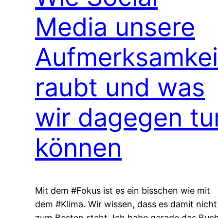
Media unsere
Aufmerksamkei
raubt und was
wir dagegen tu
können
Mit dem #Fokus ist es ein bisschen wie mit
dem #Klima. Wir wissen, dass es damit nicht
zum Besten steht. Ich habe gerade das Buc