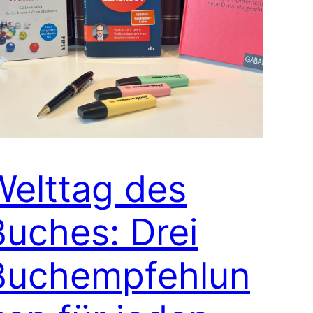
Welttag des
Buches: Drei
Buchempfehlun