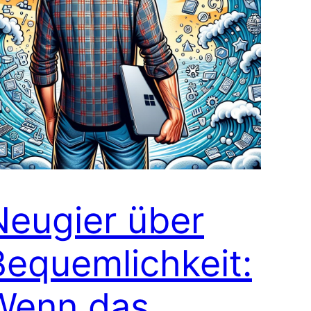
Neugier über
Bequemlichkeit:
Wenn das