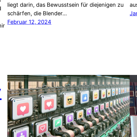
liegt darin, das Bewusstsein für diejenigen zu
au
d
schärfen, die Blender…
Ja
Februar 12, 2024
ir
y