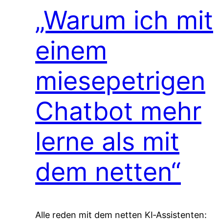
„Warum ich mit
einem
miesepetrigen
Chatbot mehr
lerne als mit
dem netten“
Alle reden mit dem netten KI‑Assistenten: