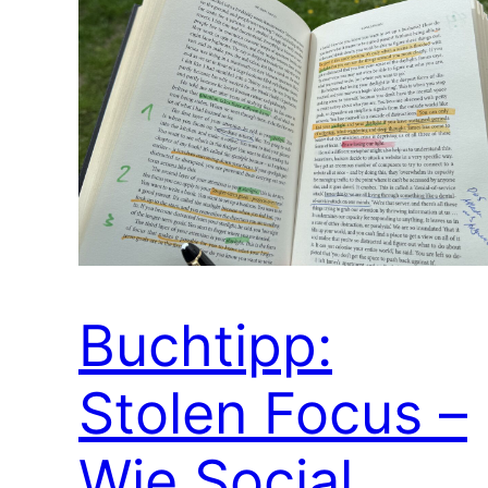
Buchtipp:
Stolen Focus –
Wie Social