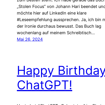
„Stolen Focus” von Johann Hari beendet un
möchte hier auf LinkedIn eine klare
#Leseempfehlung aussprechen. Ja, ich bin m
der Ironie durchaus bewusst. Das Buch lag
wochenlang auf meinem Schreibtisch…
Mai 26, 2024
Happy Birthda
ChatGPT!