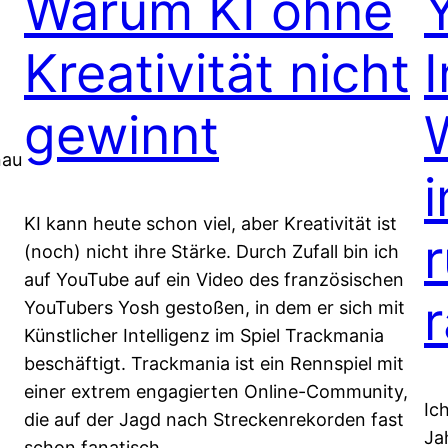
Warum KI ohne
Kreativität nicht
gewinnt
nau
i
KI kann heute schon viel, aber Kreativität ist
(noch) nicht ihre Stärke. Durch Zufall bin ich
auf YouTube auf ein Video des französischen
YouTubers Yosh gestoßen, in dem er sich mit
Künstlicher Intelligenz im Spiel Trackmania
beschäftigt. Trackmania ist ein Rennspiel mit
einer extrem engagierten Online-Community,
Ic
die auf der Jagd nach Streckenrekorden fast
Ja
schon fanatisch…