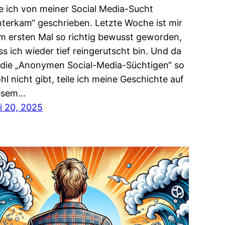
e ich von meiner Social Media-Sucht
nterkam“ geschrieben. Letzte Woche ist mir
m ersten Mal so richtig bewusst geworden,
ss ich wieder tief reingerutscht bin. Und da
 die „Anonymen Social-Media-Süchtigen“ so
hl nicht gibt, teile ich meine Geschichte auf
esem…
li 20, 2025