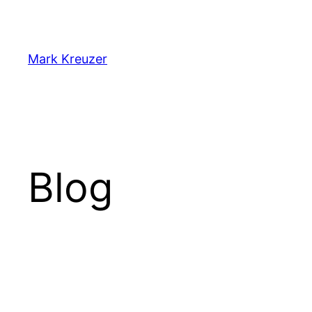
Zum
Inhalt
springen
Mark Kreuzer
Blog