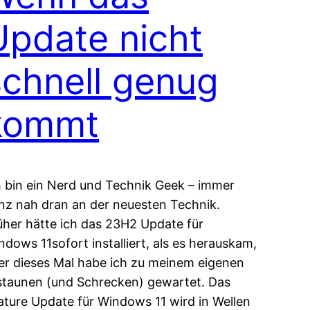
Update nicht
schnell genug
kommt
h bin ein Nerd und Technik Geek – immer
nz nah dran an der neuesten Technik.
üher hätte ich das 23H2 Update für
ndows 11sofort installiert, als es herauskam,
er dieses Mal habe ich zu meinem eigenen
staunen (und Schrecken) gewartet. Das
ature Update für Windows 11 wird in Wellen