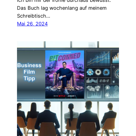
ich bin mir der Ironie durchaus bewusst.
Das Buch lag wochenlang auf meinem
Schreibtisch…
Mai 26, 2024