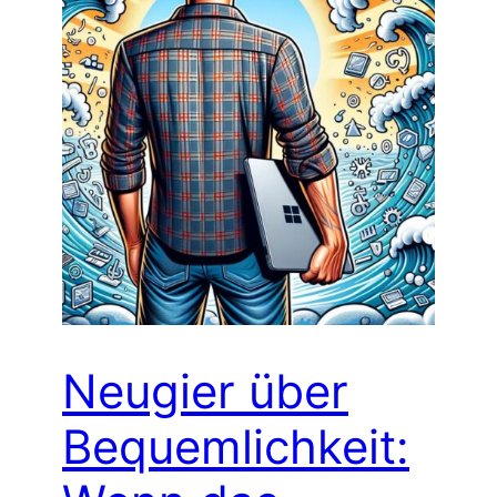
Neugier über
Bequemlichkeit: