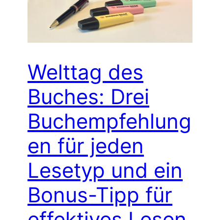
Welttag des
Buches: Drei
Buchempfehlung
en für jeden
Lesetyp und ein
Bonus-Tipp für
effektives Lesen