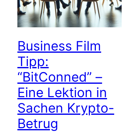
Business Film
Tipp:
“BitConned” –
Eine Lektion in
Sachen Krypto-
Betrug