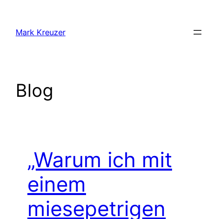
Zum
Inhalt
Mark Kreuzer
springen
Blog
„Warum ich mit
einem
miesepetrigen