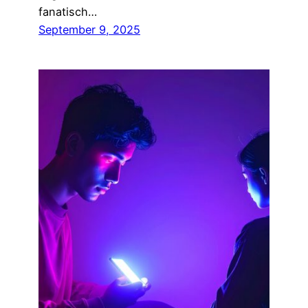
fanatisch…
September 9, 2025