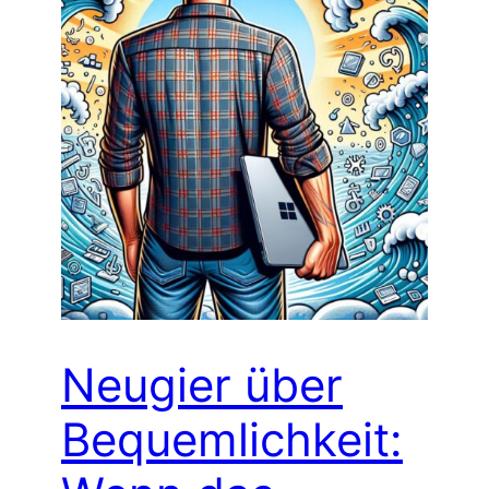
Neugier über
Bequemlichkeit: