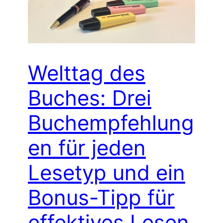
Welttag des
Buches: Drei
Buchempfehlung
en für jeden
Lesetyp und ein
Bonus-Tipp für
effektives Lesen