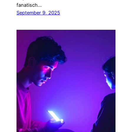
fanatisch…
September 9, 2025