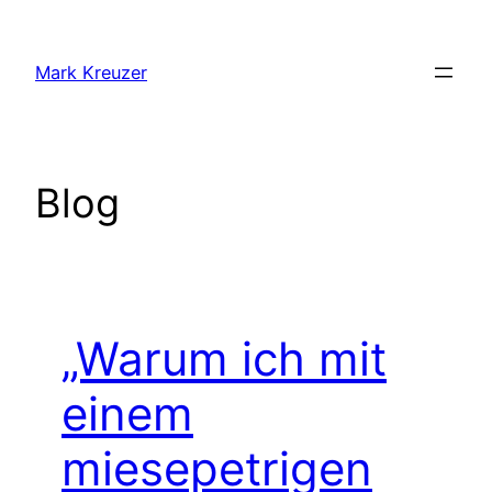
Zum
Inhalt
Mark Kreuzer
springen
Blog
„Warum ich mit
einem
miesepetrigen