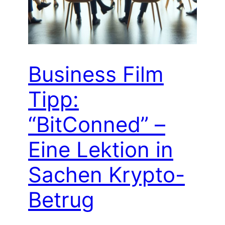
Business Film
Tipp:
“BitConned” –
Eine Lektion in
Sachen Krypto-
Betrug