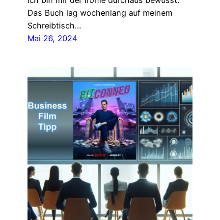
ich bin mir der Ironie durchaus bewusst.
Das Buch lag wochenlang auf meinem
Schreibtisch…
Mai 26, 2024