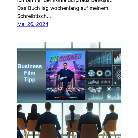
ich bin mir der Ironie durchaus bewusst.
Das Buch lag wochenlang auf meinem
Schreibtisch…
Mai 26, 2024