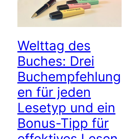
Welttag des
Buches: Drei
Buchempfehlung
en für jeden
Lesetyp und ein
Bonus-Tipp für
effektives Lesen