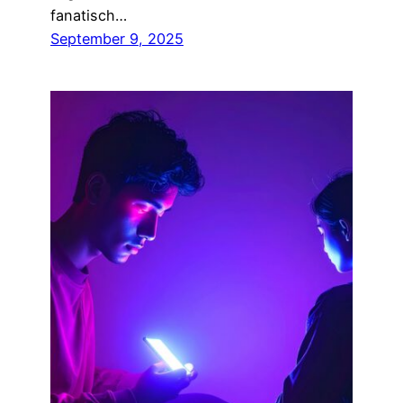
fanatisch…
September 9, 2025