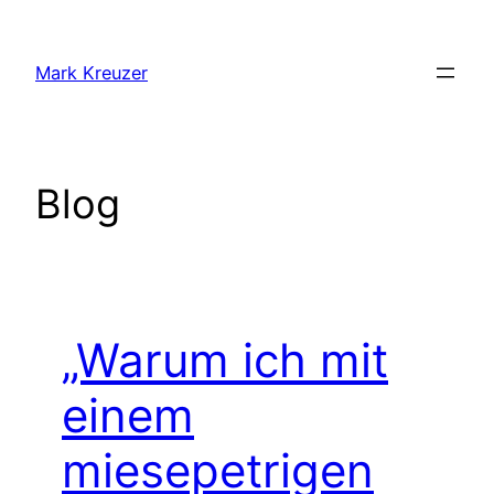
Zum
Inhalt
Mark Kreuzer
springen
Blog
„Warum ich mit
einem
miesepetrigen