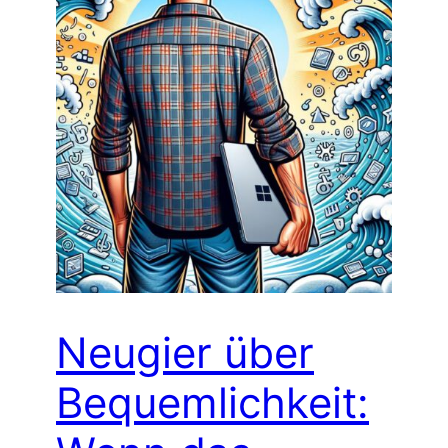
Neugier über
Bequemlichkeit: