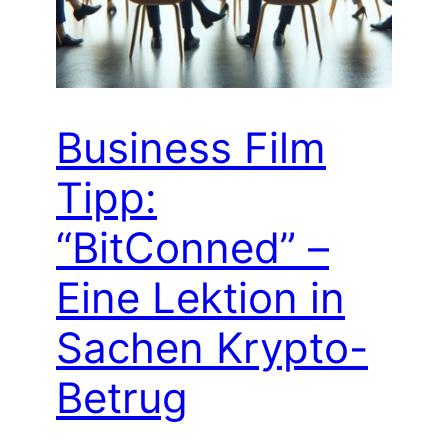
Business Film
Tipp:
“BitConned” –
Eine Lektion in
Sachen Krypto-
Betrug