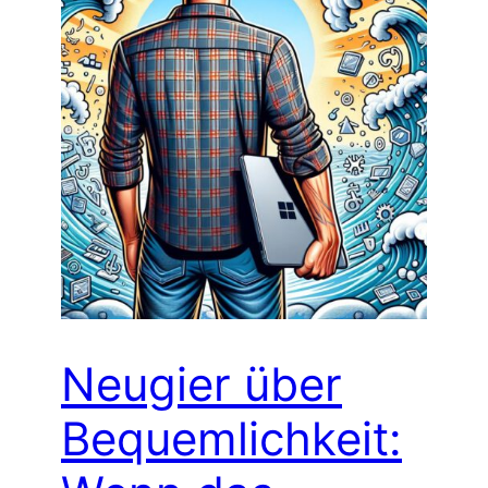
Neugier über
Bequemlichkeit: