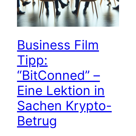
Business Film
Tipp:
“BitConned” –
Eine Lektion in
Sachen Krypto-
Betrug