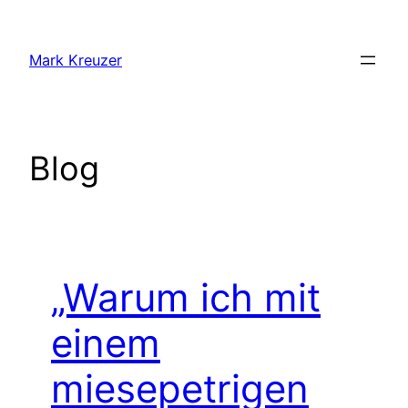
Zum
Inhalt
Mark Kreuzer
springen
Blog
„Warum ich mit
einem
miesepetrigen