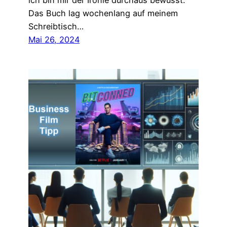
ich bin mir der Ironie durchaus bewusst.
Das Buch lag wochenlang auf meinem
Schreibtisch…
Mai 26, 2024