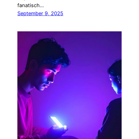
fanatisch…
September 9, 2025