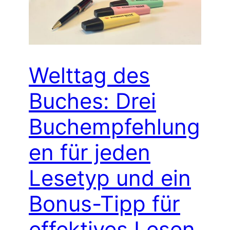
Welttag des
Buches: Drei
Buchempfehlung
en für jeden
Lesetyp und ein
Bonus-Tipp für
effektives Lesen