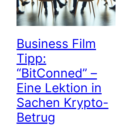
Business Film
Tipp:
“BitConned” –
Eine Lektion in
Sachen Krypto-
Betrug