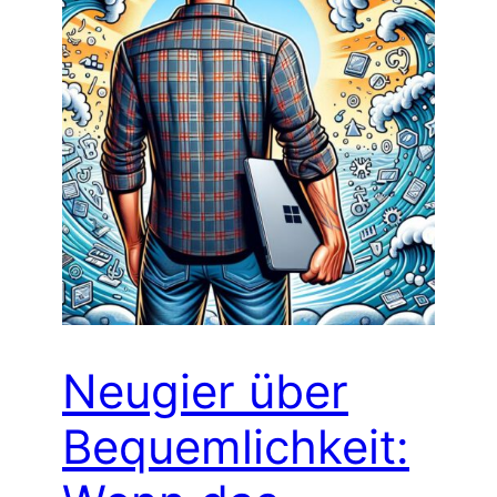
Neugier über
Bequemlichkeit: