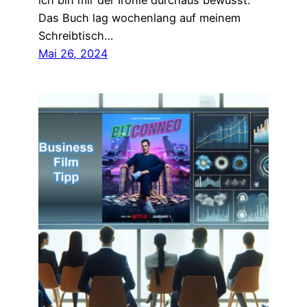
ich bin mir der Ironie durchaus bewusst.
Das Buch lag wochenlang auf meinem
Schreibtisch…
Mai 26, 2024