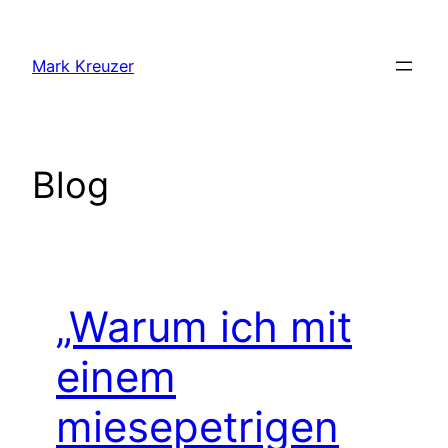
Zum
Inhalt
Mark Kreuzer
springen
Blog
„Warum ich mit
einem
miesepetrigen