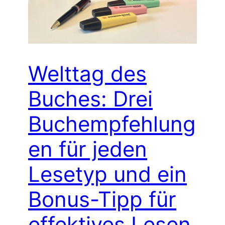
Welttag des
Buches: Drei
Buchempfehlung
en für jeden
Lesetyp und ein
Bonus-Tipp für
effektives Lesen