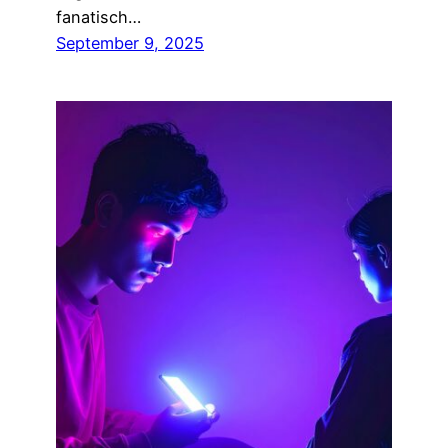
fanatisch…
September 9, 2025