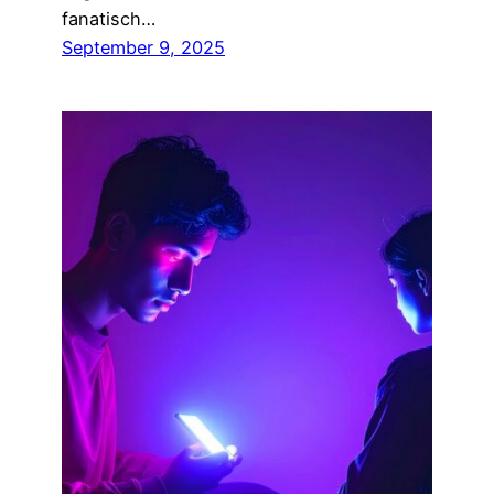
fanatisch…
September 9, 2025