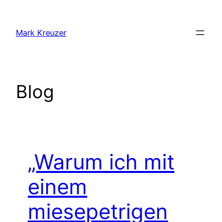
Zum
Inhalt
Mark Kreuzer
springen
Blog
„Warum ich mit
einem
miesepetrigen