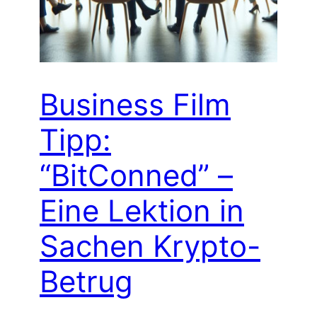
Business Film
Tipp:
“BitConned” –
Eine Lektion in
Sachen Krypto-
Betrug