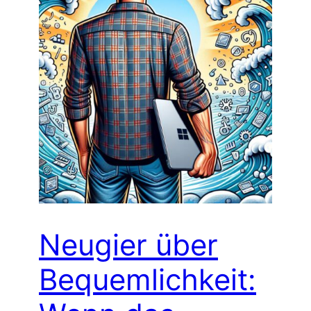
Neugier über
Bequemlichkeit: