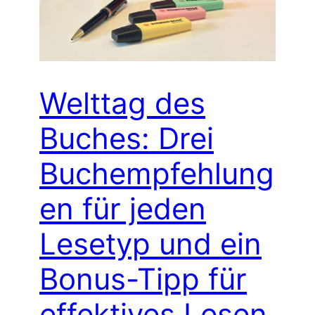
Welttag des
Buches: Drei
Buchempfehlung
en für jeden
Lesetyp und ein
Bonus-Tipp für
effektives Lesen