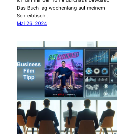
ich bin mir der Ironie durchaus bewusst.
Das Buch lag wochenlang auf meinem
Schreibtisch…
Mai 26, 2024