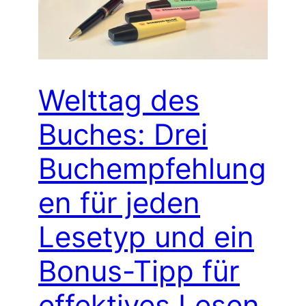
Welttag des
Buches: Drei
Buchempfehlung
en für jeden
Lesetyp und ein
Bonus-Tipp für
effektives Lesen