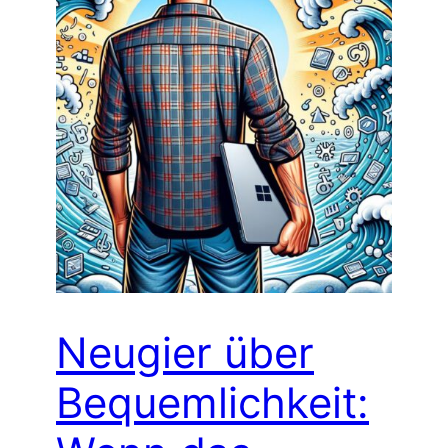
Neugier über
Bequemlichkeit: