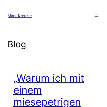
Zum
Inhalt
Mark Kreuzer
springen
Blog
„Warum ich mit
einem
miesepetrigen