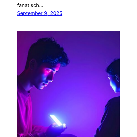
fanatisch…
September 9, 2025