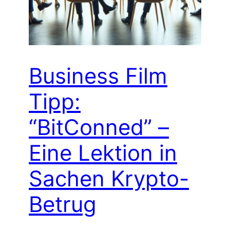
Business Film
Tipp:
“BitConned” –
Eine Lektion in
Sachen Krypto-
Betrug