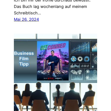
ich bin mir der Ironie durchaus bewusst.
Das Buch lag wochenlang auf meinem
Schreibtisch…
Mai 26, 2024