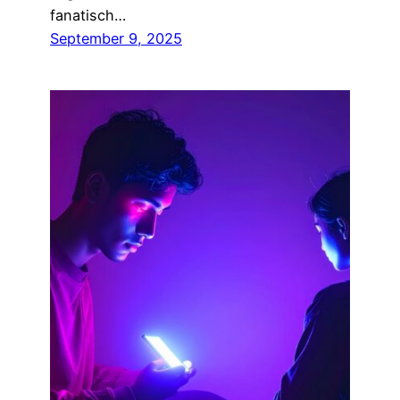
fanatisch…
September 9, 2025