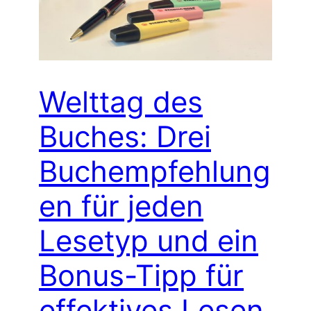
Welttag des
Buches: Drei
Buchempfehlung
en für jeden
Lesetyp und ein
Bonus-Tipp für
effektives Lesen