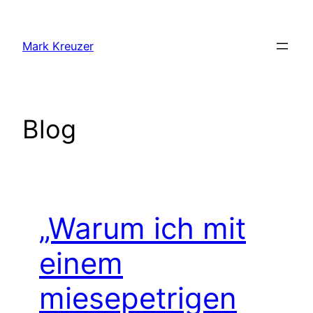
Zum
Inhalt
Mark Kreuzer
springen
Blog
„Warum ich mit
einem
miesepetrigen