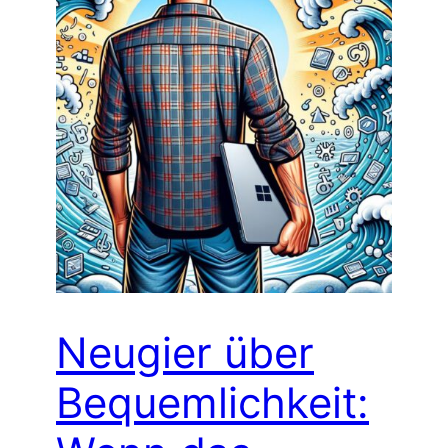
Neugier über
Bequemlichkeit: