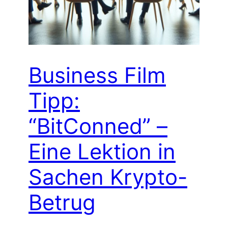
Business Film
Tipp:
“BitConned” –
Eine Lektion in
Sachen Krypto-
Betrug