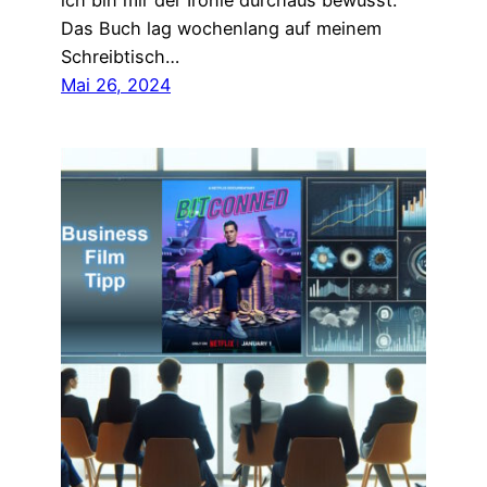
ich bin mir der Ironie durchaus bewusst.
Das Buch lag wochenlang auf meinem
Schreibtisch…
Mai 26, 2024