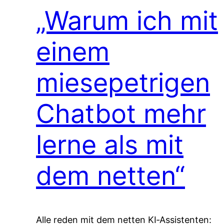
„Warum ich mit
einem
miesepetrigen
Chatbot mehr
lerne als mit
dem netten“
Alle reden mit dem netten KI‑Assistenten: