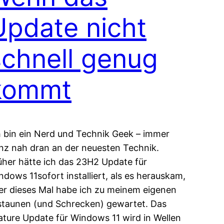
Update nicht
schnell genug
kommt
h bin ein Nerd und Technik Geek – immer
nz nah dran an der neuesten Technik.
üher hätte ich das 23H2 Update für
ndows 11sofort installiert, als es herauskam,
er dieses Mal habe ich zu meinem eigenen
staunen (und Schrecken) gewartet. Das
ature Update für Windows 11 wird in Wellen