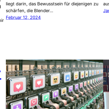
liegt darin, das Bewusstsein für diejenigen zu
au
d
schärfen, die Blender…
Ja
Februar 12, 2024
ir
y