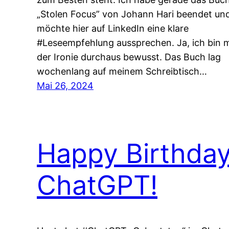
„Stolen Focus” von Johann Hari beendet un
möchte hier auf LinkedIn eine klare
#Leseempfehlung aussprechen. Ja, ich bin m
der Ironie durchaus bewusst. Das Buch lag
wochenlang auf meinem Schreibtisch…
Mai 26, 2024
Happy Birthda
ChatGPT!