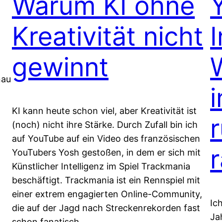
Warum KI ohne
Kreativität nicht
gewinnt
nau
i
KI kann heute schon viel, aber Kreativität ist
(noch) nicht ihre Stärke. Durch Zufall bin ich
auf YouTube auf ein Video des französischen
YouTubers Yosh gestoßen, in dem er sich mit
Künstlicher Intelligenz im Spiel Trackmania
beschäftigt. Trackmania ist ein Rennspiel mit
einer extrem engagierten Online-Community,
Ic
die auf der Jagd nach Streckenrekorden fast
Ja
schon fanatisch…