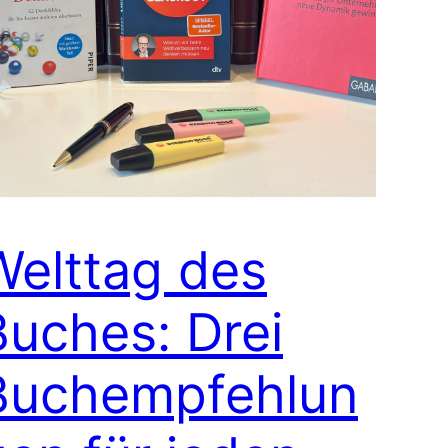
Welttag des
Buches: Drei
Buchempfehlun