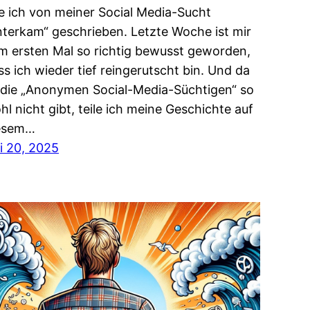
e ich von meiner Social Media-Sucht
nterkam“ geschrieben. Letzte Woche ist mir
m ersten Mal so richtig bewusst geworden,
ss ich wieder tief reingerutscht bin. Und da
 die „Anonymen Social-Media-Süchtigen“ so
hl nicht gibt, teile ich meine Geschichte auf
esem…
li 20, 2025