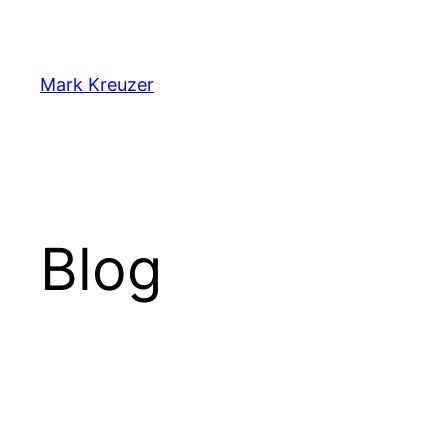
Zum
Inhalt
springen
Mark Kreuzer
Blog