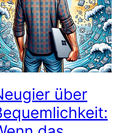
Neugier über
Bequemlichkeit:
Wenn das