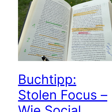
Buchtipp:
Stolen Focus –
Wie Social