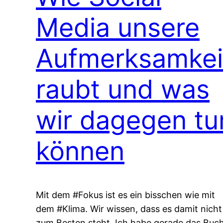
Media unsere
Aufmerksamkei
raubt und was
wir dagegen tu
können
Mit dem #Fokus ist es ein bisschen wie mit
dem #Klima. Wir wissen, dass es damit nicht
zum Besten steht. Ich habe gerade das Buc