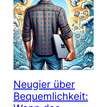
Neugier über
Bequemlichkeit: