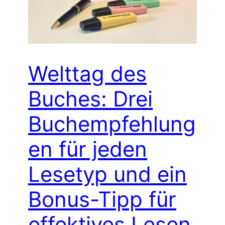
Welttag des
Buches: Drei
Buchempfehlung
en für jeden
Lesetyp und ein
Bonus-Tipp für
effektives Lesen