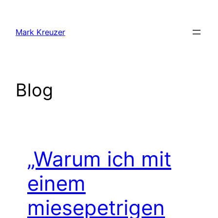
Zum
Inhalt
Mark Kreuzer
springen
Blog
„Warum ich mit
einem
miesepetrigen