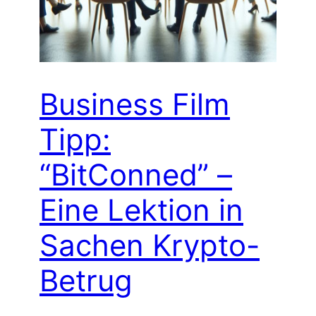
Business Film
Tipp:
“BitConned” –
Eine Lektion in
Sachen Krypto-
Betrug