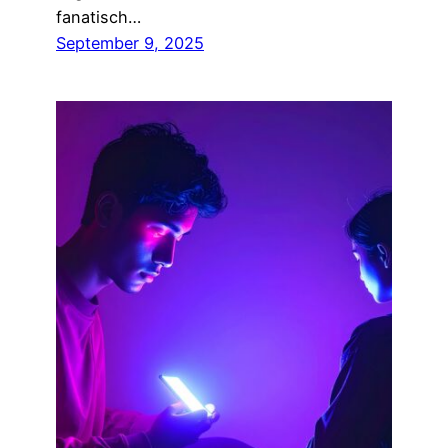
fanatisch…
September 9, 2025