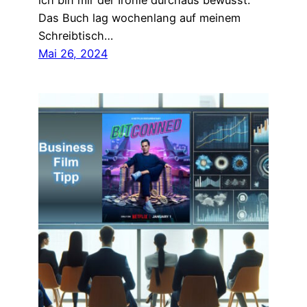
ich bin mir der Ironie durchaus bewusst.
Das Buch lag wochenlang auf meinem
Schreibtisch…
Mai 26, 2024