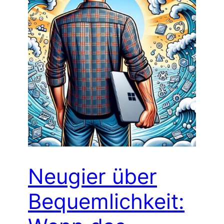
Neugier über
Bequemlichkeit: