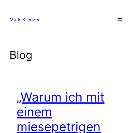
Zum
Inhalt
Mark Kreuzer
springen
Blog
„Warum ich mit
einem
miesepetrigen