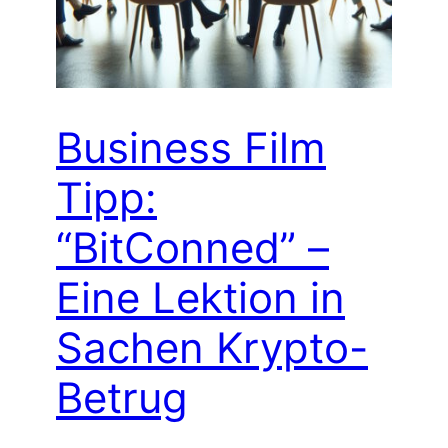
Business Film
Tipp:
“BitConned” –
Eine Lektion in
Sachen Krypto-
Betrug