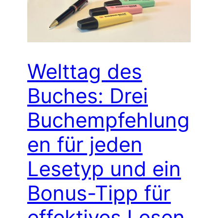
Welttag des
Buches: Drei
Buchempfehlung
en für jeden
Lesetyp und ein
Bonus-Tipp für
effektives Lesen