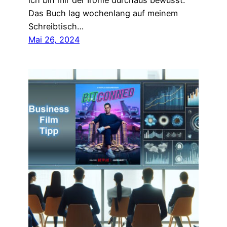
ich bin mir der Ironie durchaus bewusst.
Das Buch lag wochenlang auf meinem
Schreibtisch…
Mai 26, 2024