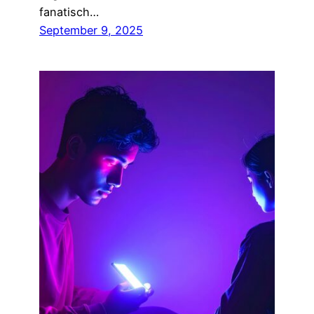
fanatisch…
September 9, 2025