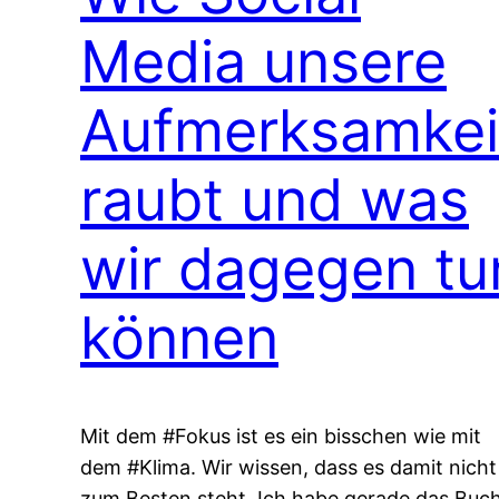
Media unsere
Aufmerksamkei
raubt und was
wir dagegen tu
können
Mit dem #Fokus ist es ein bisschen wie mit
dem #Klima. Wir wissen, dass es damit nicht
zum Besten steht. Ich habe gerade das Buc