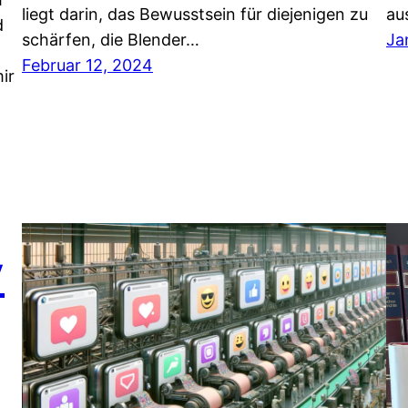
liegt darin, das Bewusstsein für diejenigen zu
au
d
schärfen, die Blender…
Ja
Februar 12, 2024
ir
y