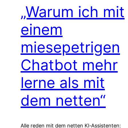
„Warum ich mit
einem
miesepetrigen
Chatbot mehr
lerne als mit
dem netten“
Alle reden mit dem netten KI‑Assistenten: