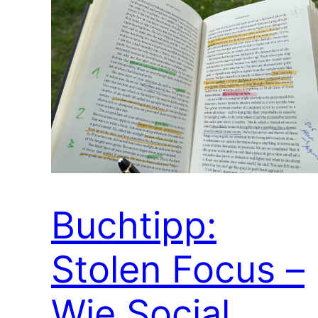
Buchtipp:
Stolen Focus –
Wie Social