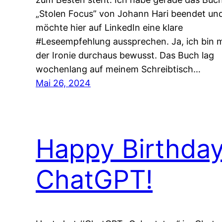
„Stolen Focus” von Johann Hari beendet un
möchte hier auf LinkedIn eine klare
#Leseempfehlung aussprechen. Ja, ich bin m
der Ironie durchaus bewusst. Das Buch lag
wochenlang auf meinem Schreibtisch…
Mai 26, 2024
Happy Birthda
ChatGPT!