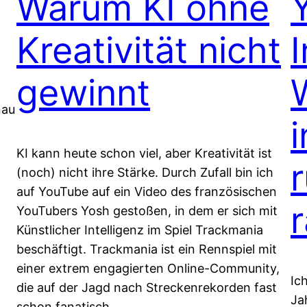
Warum KI ohne
Kreativität nicht
gewinnt
nau
i
KI kann heute schon viel, aber Kreativität ist
(noch) nicht ihre Stärke. Durch Zufall bin ich
auf YouTube auf ein Video des französischen
YouTubers Yosh gestoßen, in dem er sich mit
Künstlicher Intelligenz im Spiel Trackmania
beschäftigt. Trackmania ist ein Rennspiel mit
einer extrem engagierten Online-Community,
Ic
die auf der Jagd nach Streckenrekorden fast
Ja
schon fanatisch…