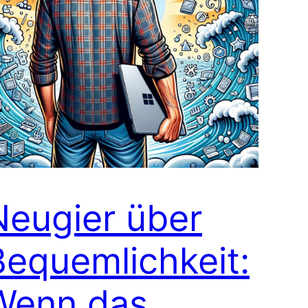
Neugier über
Bequemlichkeit:
Wenn das