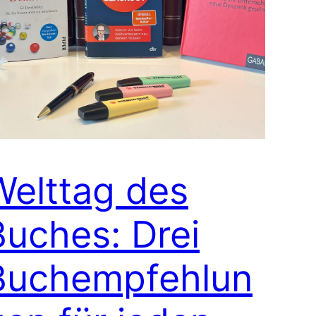
Welttag des
Buches: Drei
Buchempfehlun