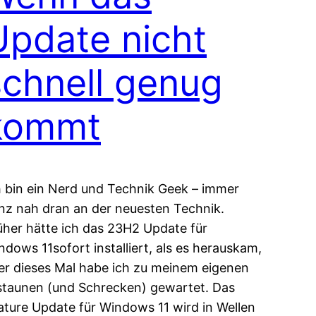
Update nicht
schnell genug
kommt
h bin ein Nerd und Technik Geek – immer
nz nah dran an der neuesten Technik.
üher hätte ich das 23H2 Update für
ndows 11sofort installiert, als es herauskam,
er dieses Mal habe ich zu meinem eigenen
staunen (und Schrecken) gewartet. Das
ature Update für Windows 11 wird in Wellen