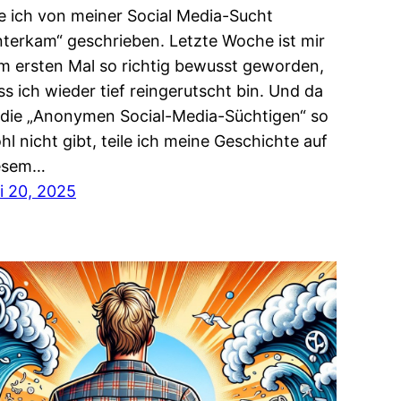
e ich von meiner Social Media-Sucht
nterkam“ geschrieben. Letzte Woche ist mir
m ersten Mal so richtig bewusst geworden,
ss ich wieder tief reingerutscht bin. Und da
 die „Anonymen Social-Media-Süchtigen“ so
hl nicht gibt, teile ich meine Geschichte auf
esem…
li 20, 2025