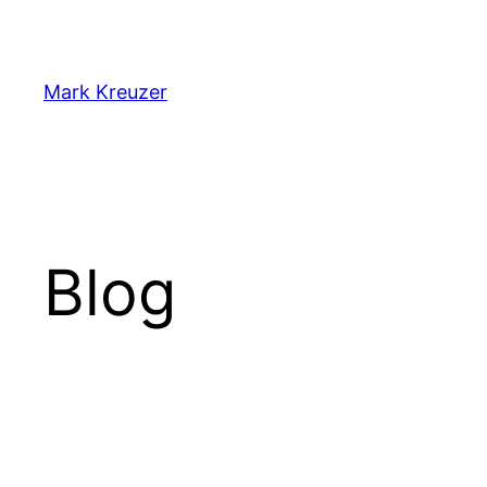
Zum
Inhalt
springen
Mark Kreuzer
Blog