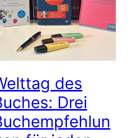
Welttag des
Buches: Drei
Buchempfehlun