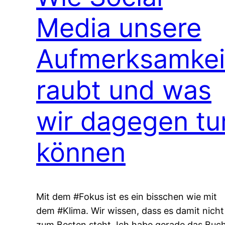
Media unsere
Aufmerksamkei
raubt und was
wir dagegen tu
können
Mit dem #Fokus ist es ein bisschen wie mit
dem #Klima. Wir wissen, dass es damit nicht
zum Besten steht. Ich habe gerade das Buc