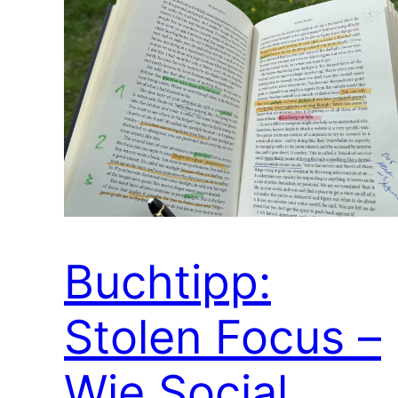
Buchtipp:
Stolen Focus –
Wie Social