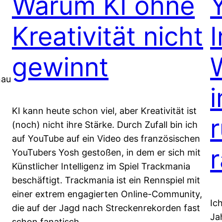
Warum KI ohne
Kreativität nicht
gewinnt
nau
i
KI kann heute schon viel, aber Kreativität ist
(noch) nicht ihre Stärke. Durch Zufall bin ich
auf YouTube auf ein Video des französischen
YouTubers Yosh gestoßen, in dem er sich mit
Künstlicher Intelligenz im Spiel Trackmania
beschäftigt. Trackmania ist ein Rennspiel mit
einer extrem engagierten Online-Community,
Ic
die auf der Jagd nach Streckenrekorden fast
Ja
schon fanatisch…