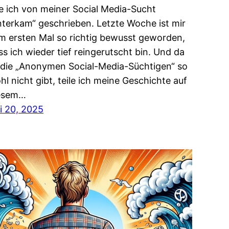
e ich von meiner Social Media-Sucht
nterkam“ geschrieben. Letzte Woche ist mir
m ersten Mal so richtig bewusst geworden,
ss ich wieder tief reingerutscht bin. Und da
 die „Anonymen Social-Media-Süchtigen“ so
hl nicht gibt, teile ich meine Geschichte auf
esem…
li 20, 2025