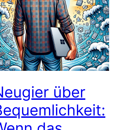
Neugier über
Bequemlichkeit:
Wenn das