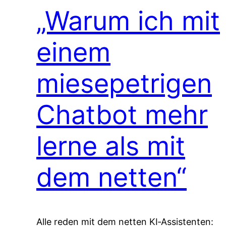
„Warum ich mit
einem
miesepetrigen
Chatbot mehr
lerne als mit
dem netten“
Alle reden mit dem netten KI‑Assistenten: