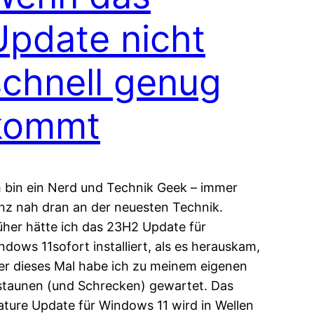
Update nicht
schnell genug
kommt
h bin ein Nerd und Technik Geek – immer
nz nah dran an der neuesten Technik.
üher hätte ich das 23H2 Update für
ndows 11sofort installiert, als es herauskam,
er dieses Mal habe ich zu meinem eigenen
staunen (und Schrecken) gewartet. Das
ature Update für Windows 11 wird in Wellen