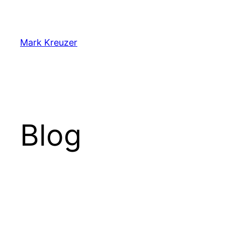
Zum
Inhalt
springen
Mark Kreuzer
Blog