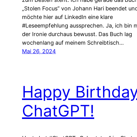
„Stolen Focus” von Johann Hari beendet un
möchte hier auf LinkedIn eine klare
#Leseempfehlung aussprechen. Ja, ich bin m
der Ironie durchaus bewusst. Das Buch lag
wochenlang auf meinem Schreibtisch…
Mai 26, 2024
Happy Birthda
ChatGPT!