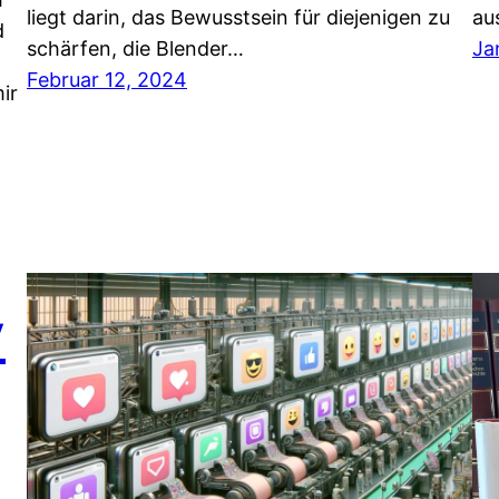
liegt darin, das Bewusstsein für diejenigen zu
au
d
schärfen, die Blender…
Ja
Februar 12, 2024
ir
y