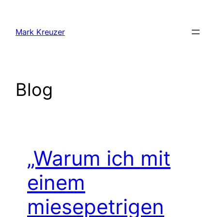
Zum
Inhalt
Mark Kreuzer
springen
Blog
„Warum ich mit
einem
miesepetrigen