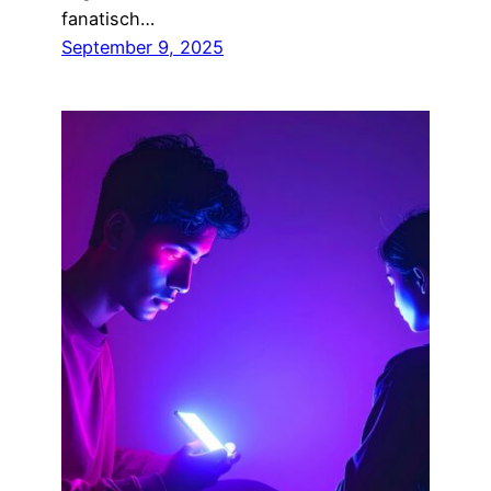
fanatisch…
September 9, 2025