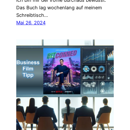
ich bin mir der Ironie durchaus bewusst.
Das Buch lag wochenlang auf meinem
Schreibtisch…
Mai 26, 2024