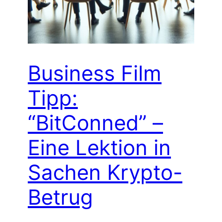
Business Film
Tipp:
“BitConned” –
Eine Lektion in
Sachen Krypto-
Betrug