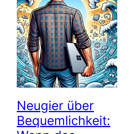
Neugier über
Bequemlichkeit: