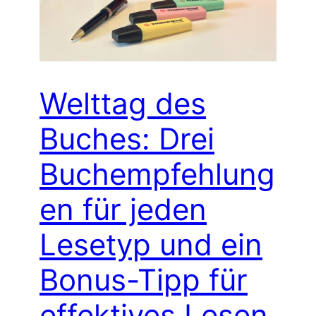
Welttag des
Buches: Drei
Buchempfehlung
en für jeden
Lesetyp und ein
Bonus-Tipp für
effektives Lesen