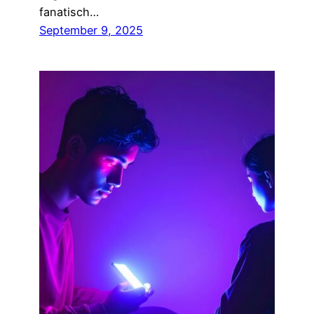
fanatisch…
September 9, 2025