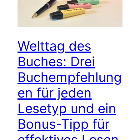
Welttag des
Buches: Drei
Buchempfehlung
en für jeden
Lesetyp und ein
Bonus-Tipp für
effektives Lesen