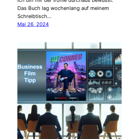
ich bin mir der Ironie durchaus bewusst.
Das Buch lag wochenlang auf meinem
Schreibtisch…
Mai 26, 2024