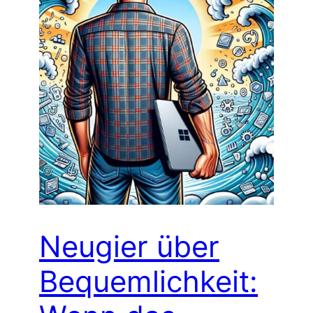
Neugier über
Bequemlichkeit: