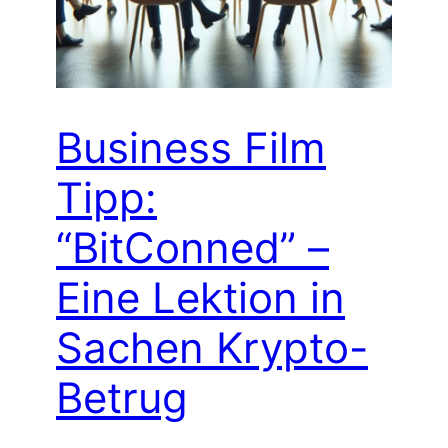
Business Film
Tipp:
“BitConned” –
Eine Lektion in
Sachen Krypto-
Betrug