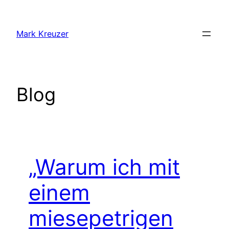
Zum
Inhalt
Mark Kreuzer
springen
Blog
„Warum ich mit
einem
miesepetrigen