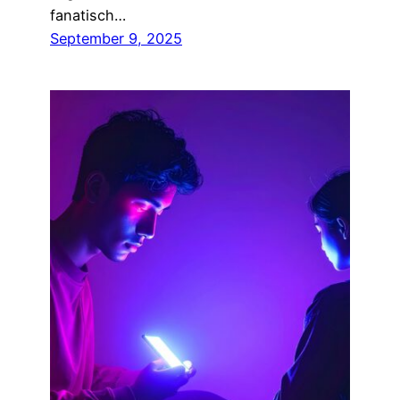
fanatisch…
September 9, 2025