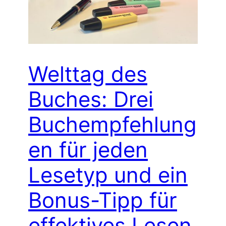
Welttag des
Buches: Drei
Buchempfehlung
en für jeden
Lesetyp und ein
Bonus-Tipp für
effektives Lesen