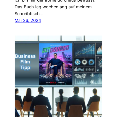
ich bin mir der Ironie durchaus bewusst.
Das Buch lag wochenlang auf meinem
Schreibtisch…
Mai 26, 2024