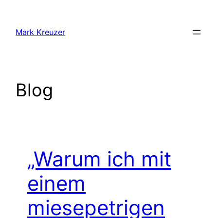
Zum
Inhalt
Mark Kreuzer
springen
Blog
„Warum ich mit
einem
miesepetrigen