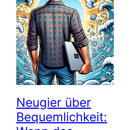
Neugier über
Bequemlichkeit: