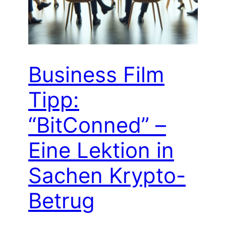
Business Film
Tipp:
“BitConned” –
Eine Lektion in
Sachen Krypto-
Betrug