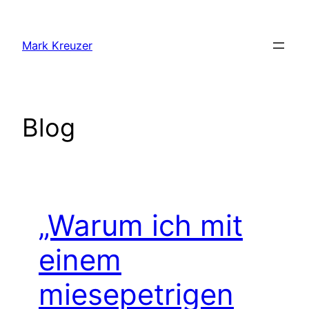
Zum
Inhalt
Mark Kreuzer
springen
Blog
„Warum ich mit
einem
miesepetrigen