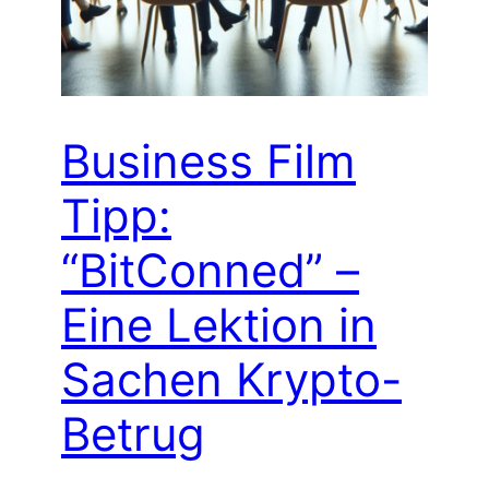
Business Film
Tipp:
“BitConned” –
Eine Lektion in
Sachen Krypto-
Betrug