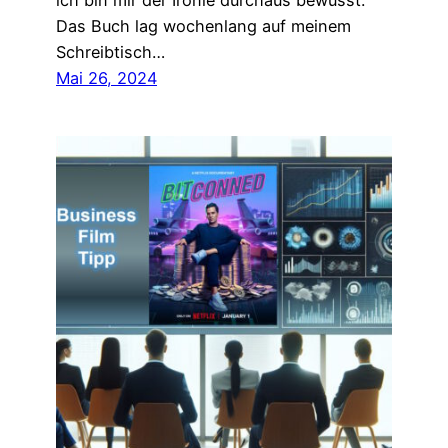
ich bin mir der Ironie durchaus bewusst.
Das Buch lag wochenlang auf meinem
Schreibtisch…
Mai 26, 2024