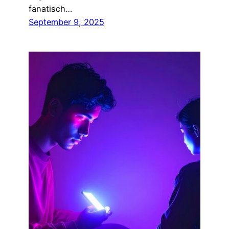
fanatisch…
September 9, 2025