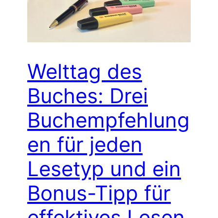
Welttag des
Buches: Drei
Buchempfehlung
en für jeden
Lesetyp und ein
Bonus-Tipp für
effektives Lesen