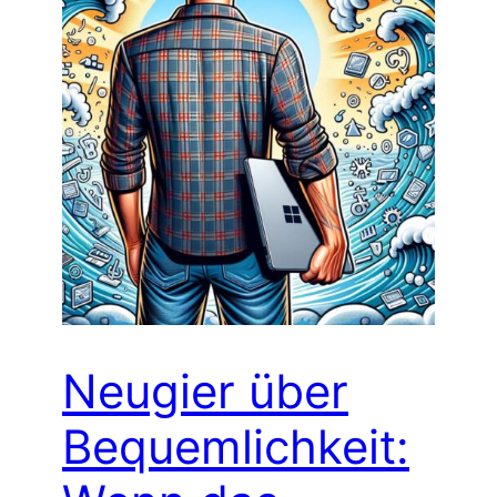
Neugier über
Bequemlichkeit: