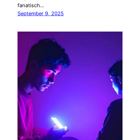
fanatisch…
September 9, 2025