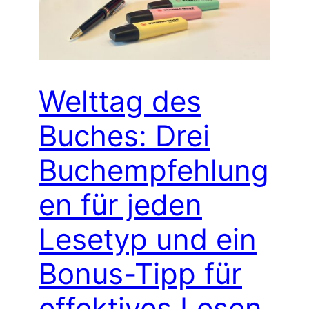
Welttag des
Buches: Drei
Buchempfehlung
en für jeden
Lesetyp und ein
Bonus-Tipp für
effektives Lesen