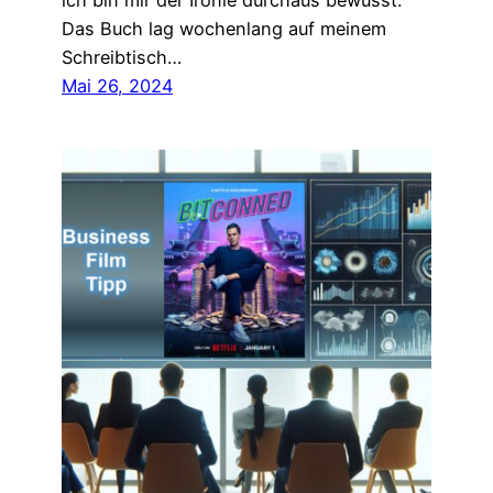
ich bin mir der Ironie durchaus bewusst.
Das Buch lag wochenlang auf meinem
Schreibtisch…
Mai 26, 2024