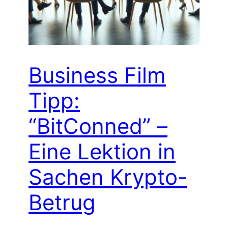
Business Film
Tipp:
“BitConned” –
Eine Lektion in
Sachen Krypto-
Betrug