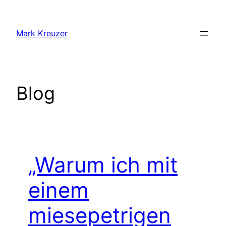
Zum
Inhalt
Mark Kreuzer
springen
Blog
„Warum ich mit
einem
miesepetrigen