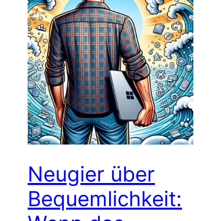
Neugier über
Bequemlichkeit: