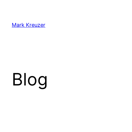
Zum
Inhalt
springen
Mark Kreuzer
Blog