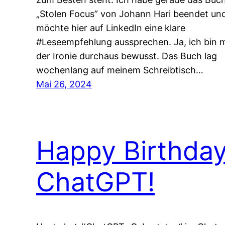
„Stolen Focus” von Johann Hari beendet un
möchte hier auf LinkedIn eine klare
#Leseempfehlung aussprechen. Ja, ich bin m
der Ironie durchaus bewusst. Das Buch lag
wochenlang auf meinem Schreibtisch…
Mai 26, 2024
Happy Birthda
ChatGPT!