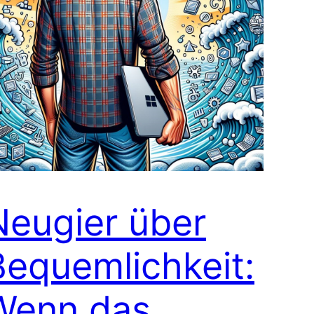
Neugier über
Bequemlichkeit:
Wenn das