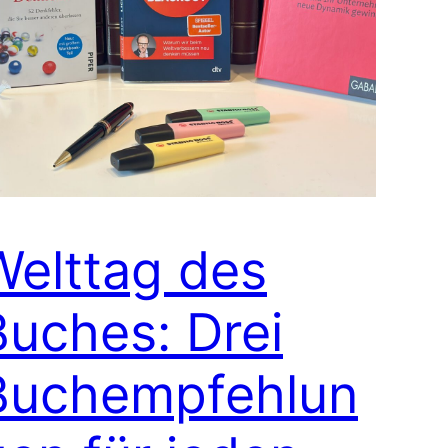
Welttag des
Buches: Drei
Buchempfehlun