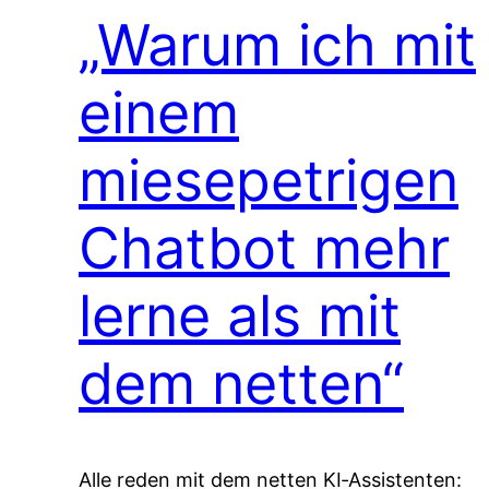
„Warum ich mit
einem
miesepetrigen
Chatbot mehr
lerne als mit
dem netten“
Alle reden mit dem netten KI‑Assistenten: