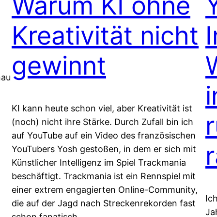
Warum KI ohne
Kreativität nicht
gewinnt
nau
i
KI kann heute schon viel, aber Kreativität ist
(noch) nicht ihre Stärke. Durch Zufall bin ich
auf YouTube auf ein Video des französischen
YouTubers Yosh gestoßen, in dem er sich mit
Künstlicher Intelligenz im Spiel Trackmania
beschäftigt. Trackmania ist ein Rennspiel mit
einer extrem engagierten Online-Community,
Ic
die auf der Jagd nach Streckenrekorden fast
Ja
schon fanatisch…