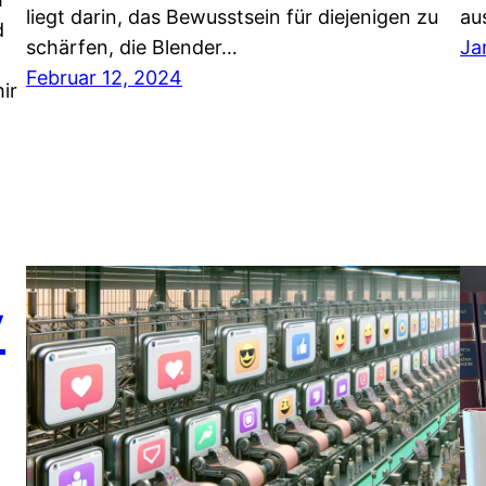
liegt darin, das Bewusstsein für diejenigen zu
au
d
schärfen, die Blender…
Ja
Februar 12, 2024
ir
y