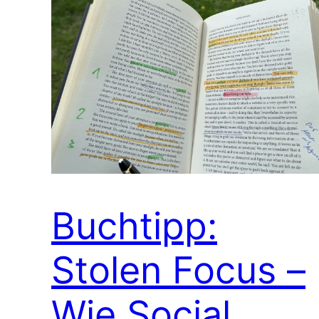
Buchtipp:
Stolen Focus –
Wie Social