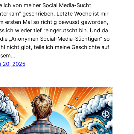
e ich von meiner Social Media-Sucht
nterkam“ geschrieben. Letzte Woche ist mir
m ersten Mal so richtig bewusst geworden,
ss ich wieder tief reingerutscht bin. Und da
 die „Anonymen Social-Media-Süchtigen“ so
hl nicht gibt, teile ich meine Geschichte auf
esem…
li 20, 2025