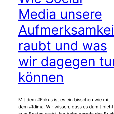
Media unsere
Aufmerksamkei
raubt und was
wir dagegen tu
können
Mit dem #Fokus ist es ein bisschen wie mit
dem #Klima. Wir wissen, dass es damit nicht
zum Besten steht. Ich habe gerade das Buc