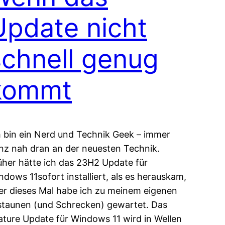
Update nicht
schnell genug
kommt
h bin ein Nerd und Technik Geek – immer
nz nah dran an der neuesten Technik.
üher hätte ich das 23H2 Update für
ndows 11sofort installiert, als es herauskam,
er dieses Mal habe ich zu meinem eigenen
staunen (und Schrecken) gewartet. Das
ature Update für Windows 11 wird in Wellen