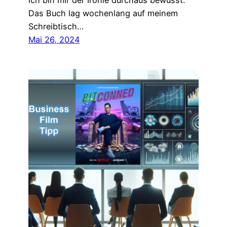
ich bin mir der Ironie durchaus bewusst.
Das Buch lag wochenlang auf meinem
Schreibtisch…
Mai 26, 2024