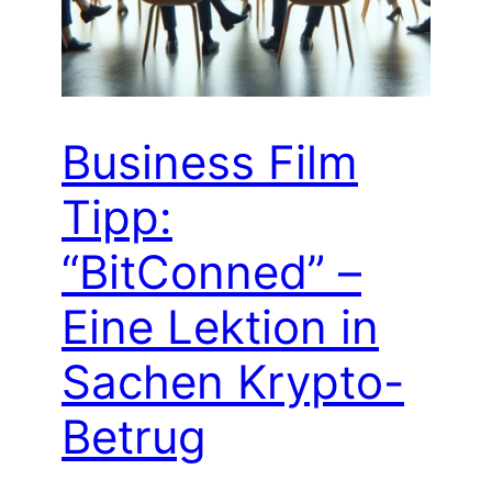
Business Film
Tipp:
“BitConned” –
Eine Lektion in
Sachen Krypto-
Betrug