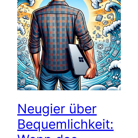
Neugier über
Bequemlichkeit: