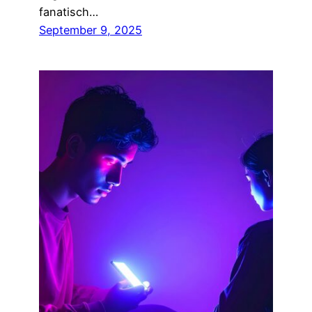
fanatisch…
September 9, 2025