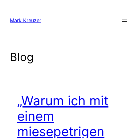
Zum
Inhalt
Mark Kreuzer
springen
Blog
„Warum ich mit
einem
miesepetrigen