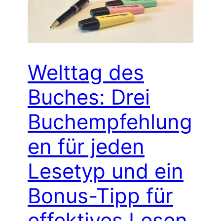
Welttag des
Buches: Drei
Buchempfehlung
en für jeden
Lesetyp und ein
Bonus-Tipp für
effektives Lesen