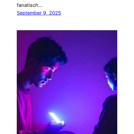
fanatisch…
September 9, 2025