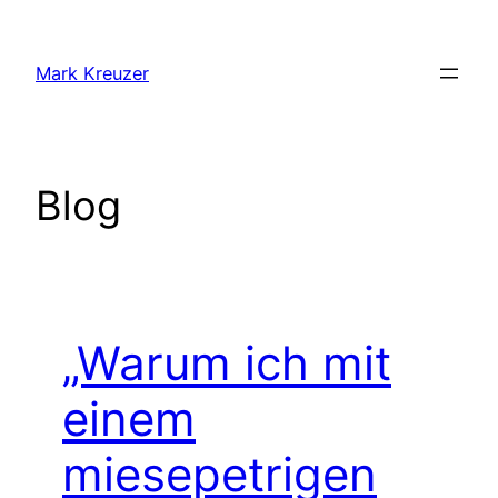
Zum
Inhalt
Mark Kreuzer
springen
Blog
„Warum ich mit
einem
miesepetrigen