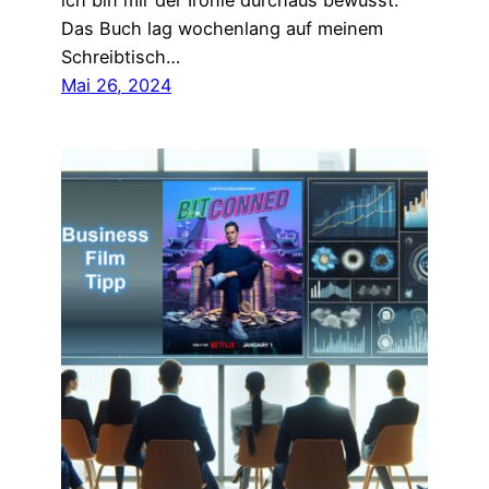
ich bin mir der Ironie durchaus bewusst.
Das Buch lag wochenlang auf meinem
Schreibtisch…
Mai 26, 2024