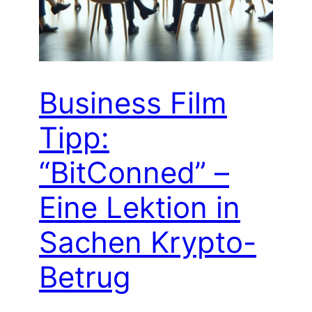
Business Film
Tipp:
“BitConned” –
Eine Lektion in
Sachen Krypto-
Betrug