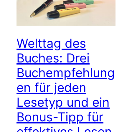
Welttag des
Buches: Drei
Buchempfehlung
en für jeden
Lesetyp und ein
Bonus-Tipp für
effektives Lesen