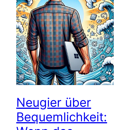
Neugier über
Bequemlichkeit: