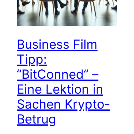
Business Film
Tipp:
“BitConned” –
Eine Lektion in
Sachen Krypto-
Betrug