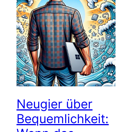
Neugier über
Bequemlichkeit: