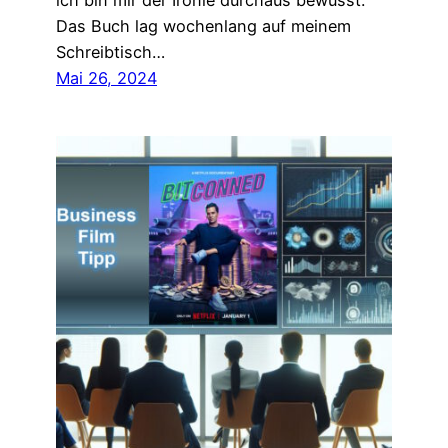
ich bin mir der Ironie durchaus bewusst.
Das Buch lag wochenlang auf meinem
Schreibtisch…
Mai 26, 2024