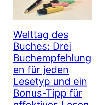
Welttag des
Buches: Drei
Buchempfehlung
en für jeden
Lesetyp und ein
Bonus-Tipp für
effektives Lesen