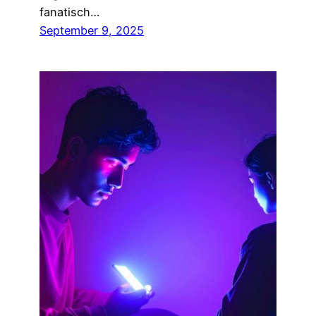
fanatisch…
September 9, 2025