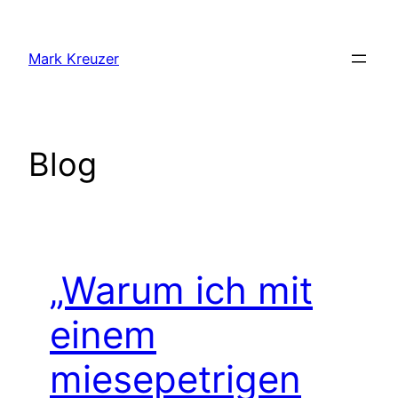
Zum
Inhalt
Mark Kreuzer
springen
Blog
„Warum ich mit
einem
miesepetrigen