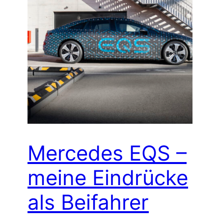
Mercedes EQS –
meine Eindrücke
als Beifahrer