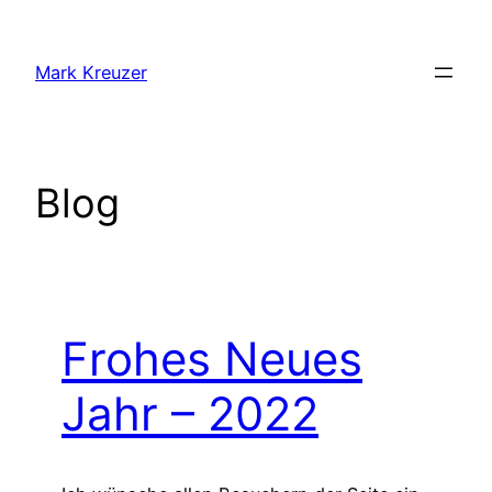
Zum
Inhalt
Mark Kreuzer
springen
Blog
Frohes Neues
Jahr – 2022