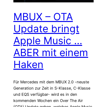
MBUX – OTA
Update bringt
Apple Music …
ABER mit einem
Haken
Für Mercedes mit dem MBUX 2.0 -neuste
Generation zur Zeit in S-Klasse, C-Klasse
und EQS verfügbar- wird es in den
kommenden Wochen ein Over The Air
(OTA) Update geben, welches Apple Music